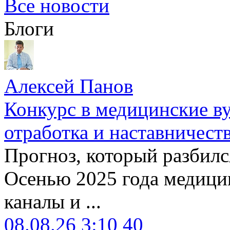
Все новости
Блоги
Алексей Панов
Конкурс в медицинские ву
отработка и наставничест
Прогноз, который разбилс
Осенью 2025 года медици
каналы и ...
08.08.26 3:10
40