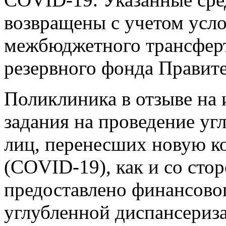
возвращены с учетом усл
межбюджетного трансферта
резервного фонда Правите
Поликлиника в отзыве на и
задания на проведение уг
лиц, перенесших новую 
(COVID-19), как и со ст
предоставлено финансово
углубленной диспансериз