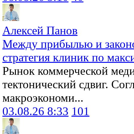
Алексей Панов
Между прибылью и законо
стратегия клиник по макс
Рынок коммерческой меди
тектонический сдвиг. Сог
макроэкономи...
03.08.26 8:33
101