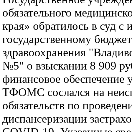
обязательного медицинск
края» обратилось в суд с 
государственному бюдже
здравоохранения "Владиво
№5" о взыскании 8 909 руб
финансовое обеспечение 
ТФОМС сослался на неис
обязательств по проведен
диспансеризации застрах
COVID-19. Указанные сре