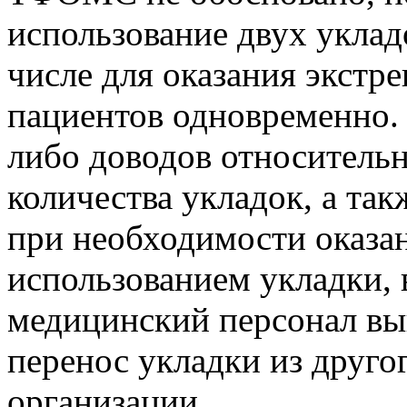
использование двух уклад
числе для оказания экстр
пациентов одновременно.
либо доводов относитель
количества укладок, а такж
при необходимости оказа
использованием укладки, 
медицинский персонал вы
перенос укладки из друг
организации.