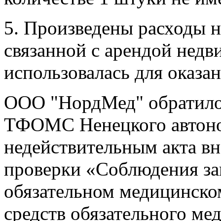
5. Произведены расходы н
связанной с арендой недви
использовалась для оказа
ООО "НордМед" обратилос
ТФОМС Ненецкого автоно
недействительным акта в
проверки «Соблюдения за
обязательном медицинско
средств обязательного ме