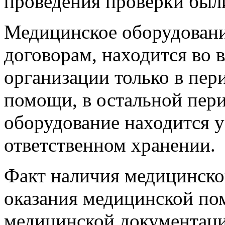
проведения проверки был
Медицинское оборудовани
договорам, находится во 
организации только в пер
помощи, в остальной пер
оборудование находится у
ответственном хранении.
Факт наличия медицинско
оказания медицинской по
медицинской документаци