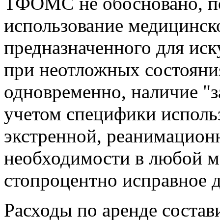
ТФОМС не обосновано, п
использование медицинск
предназначенного для иск
при неотложных состояни
одновременно, наличие "з
учетом специфики использ
экстренной, реанимацион
необходимости в любой м
стопроцентно исправное 
Расходы по аренде состав