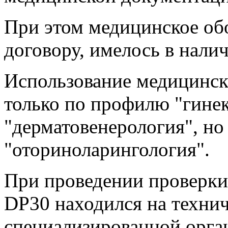
При этом медицинское об
договору, имелось в нали
Использование медицинск
только по профилю "гинек
"дерматовенерология", н
"оториноларингология".
При проведении проверк
DP30 находился на техни
специализированной орга