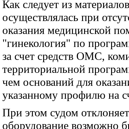
Как следует из материало
осуществлялась при отсу
оказания медицинской п
"гинекология" по програм
за счет средств ОМС, ком
территориальной программ
чем оснований для оказа
указанному профилю на с
При этом судом отклоняетс
оборудование возможно б