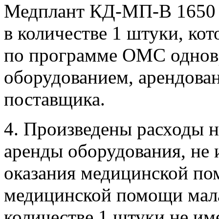
Медплант КД-МП-В 1650 
в количестве 1 штуки, кот
по программе ОМС однов
оборудованием, арендован
поставщика.
4. Произведены расходы н
аренды оборудования, не 
оказания медицинской по
медицинской помощи мал
количестве 1 штуки не им