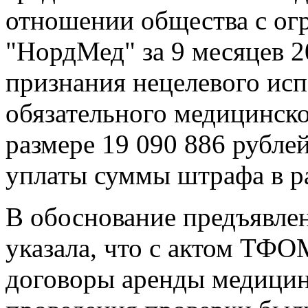
отношении общества с ог
"НордМед" за 9 месяцев 20
признания нецелевого исп
обязательного медицинско
размере 19 090 886 рубле
уплаты суммы штрафа в ра
В обоснование предъявле
указала, что с актом ТФО
договоры аренды медицин