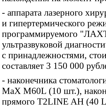
- аппарата лазерного хир
и гипертермического режи
программируемого "ЛАХ
ультразвуковой диагност
с принадлежностями, сто
составляет 3 150 000 рубл
- наконечника стоматолог
MaX M60L (10 шт.), након
прямого T2LINE AH (40 L,