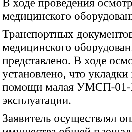
В ходе проведения осмотр
медицинского оборудовани
Транспортных документо
медицинского оборудован
представлено. В ходе осм
установлено, что укладки
помощи малая УМСП-01-П
эксплуатации.
Заявитель осуществлял о
имущества общей площадью