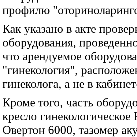
профилю "оториноларинго
Как указано в акте провер
оборудования, проведенно
что арендуемое оборудов
"гинекология", расположе
гинеколога, а не в кабине
Кроме того, часть оборуд
кресло гинекологическое
Овертон 6000, тазомер ак