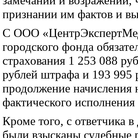
замечаний и возражений, 
признании им фактов и в
С ООО «ЦентрЭкспертМед
городского фонда обязате
страхования 1 253 088 ру
рублей штрафа и 193 995 
продолжение начисления 
фактического исполнения 
Кроме того, с ответчика 
были взысканы судебные 