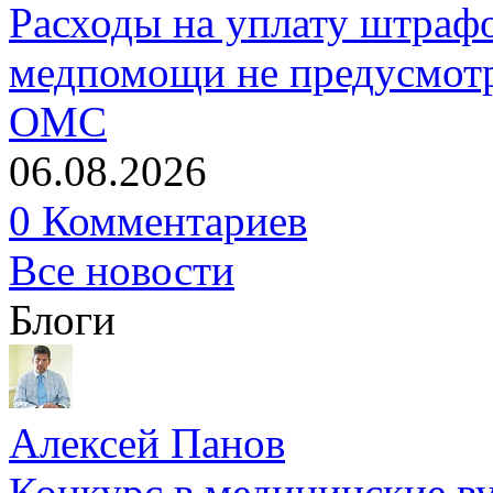
Расходы на уплату штрафо
медпомощи не предусмотр
ОМС
06.08.2026
0 Комментариев
Все новости
Блоги
Алексей Панов
Конкурс в медицинские ву