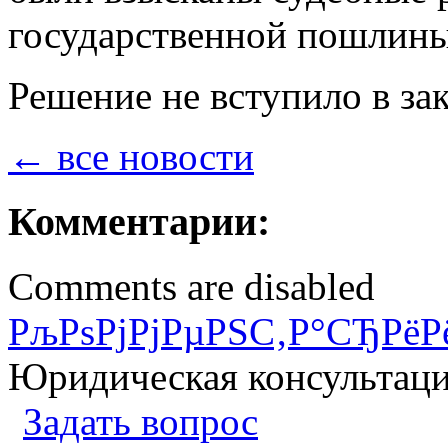
государственной пошлины 
Решение не вступило в за
← все новости
Комментарии:
Comments are disabled
РљРѕРјРјРµРЅС‚Р°СЂРёР
Юридическая консультац
Задать вопрос