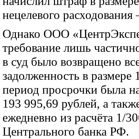
начислил штраф в размер
нецелевого расходования 
Однако ООО «ЦентрЭксп
требование лишь частичн
в суд было возвращено все
задолженность в размере 1
период просрочки была на
193 995,69 рублей, а так
ежедневно из расчёта 1/3
Центрального банка РФ.