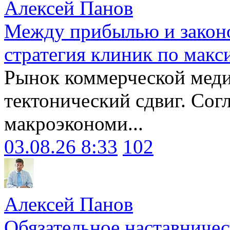
Алексей Панов
Между прибылью и законо
стратегия клиник по макс
Рынок коммерческой меди
тектонический сдвиг. Сог
макроэкономи...
03.08.26 8:33
102
Алексей Панов
Обязательное наставничес