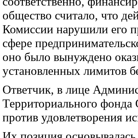
соответственно, финансир
общество считало, что дей
Комиссии нарушили его пр
сфере предпринимательско
оно было вынуждено оказ
установленных лимитов бе
Ответчик, в лице Админи
Территориального фонда 
против удовлетворения ис
Их позиция основывалась 