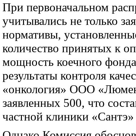
При первоначальном расп
учитывались не только зая
нормативы, установленны
количество принятых к опл
мощность коечного фонда
результаты контроля каче
«онкология» ООО «Люмена
заявленных 500, что сост
частной клиники «Сантэ» 
Однако Комиссия обоснова