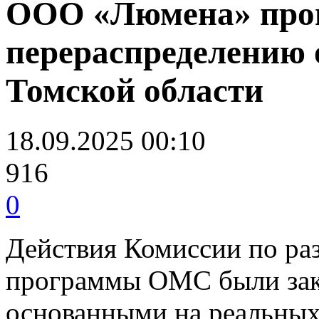
ООО «Люмена» прои
перераспределению
Томской области
18.09.2025 00:10
916
0
Действия Комиссии по ра
программы ОМС были зак
основанными на реальны