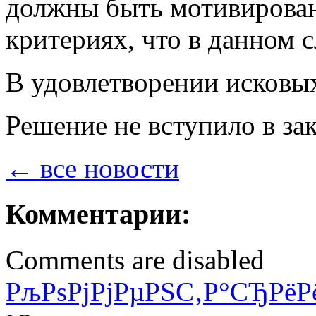
должны быть мотивирован
критериях, что в данном 
В удовлетворении исковых
Решение не вступило в за
← все новости
Комментарии:
Comments are disabled
РљРѕРјРјРµРЅС‚Р°СЂРёР