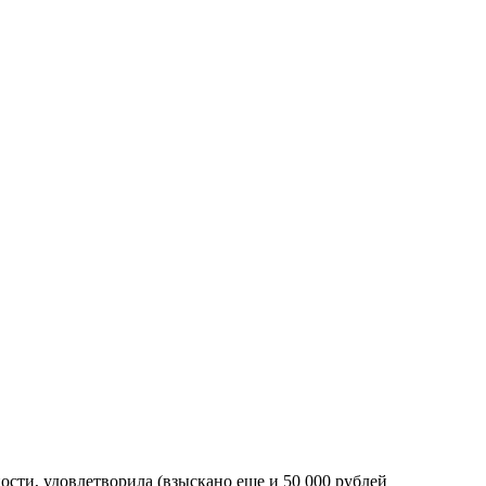
ости, удовлетворила (взыскано еще и 50 000 рублей