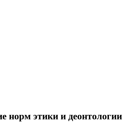
е норм этики и деонтологии