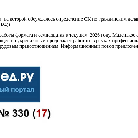
да, на которой обсуждалось определение СК по гражданским дел
024))
работы формата и семнадцатая в текущем, 2026 году. Маленькое о
ообщество укрепилось и продолжает работать в рамках профессио
трудовым правоотношениям. Информационный повод предложен