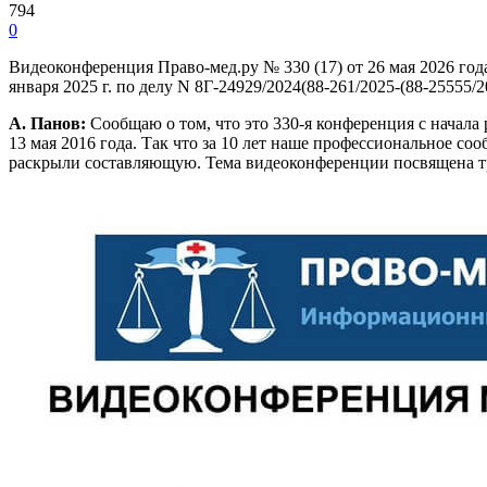
794
0
Видеоконференция Право-мед.ру № 330 (17) от 26 мая 2026 го
января 2025 г. по делу N 8Г-24929/2024(88-261/2025-(88-25555/2
А. Панов:
Сообщаю о том, что это 330-я конференция с начала 
13 мая 2016 года. Так что за 10 лет наше профессиональное с
раскрыли составляющую. Тема видеоконференции посвящена 