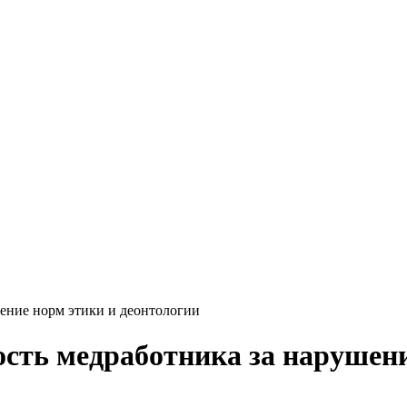
ение норм этики и деонтологии
сть медработника за нарушени