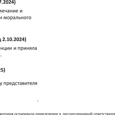
 которая оспаривала привлечение к дисциплинарной ответственн