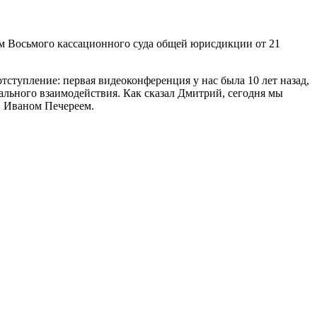
ам Восьмого кассационного суда общей юрисдикции от 21
тступление: первая видеоконференция у нас была 10 лет назад,
нального взаимодействия. Как сказал Дмитрий, сегодня мы
 Иваном Печереем.