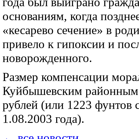
года был выиграно гражда
основаниям, когда поздне
«кесарево сечение» в род
привело к гипоксии и по
новорожденного.
Размер компенсации мора
Куйбышевским районным с
рублей (или 1223 фунтов 
1.08.2003 года).
← все новости