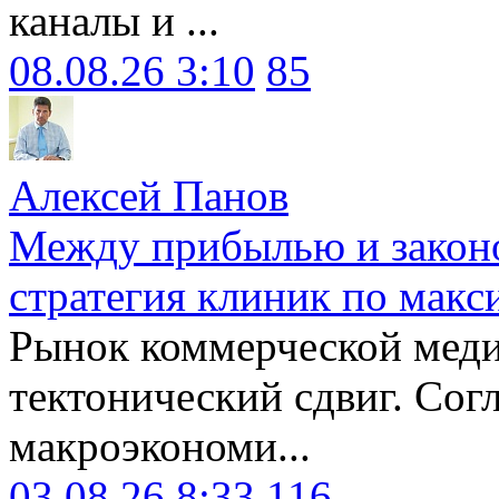
каналы и ...
08.08.26 3:10
85
Алексей Панов
Между прибылью и законо
стратегия клиник по макс
Рынок коммерческой меди
тектонический сдвиг. Сог
макроэкономи...
03.08.26 8:33
116