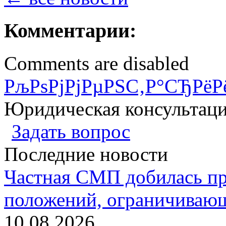
Комментарии:
Comments are disabled
РљРѕРјРјРµРЅС‚Р°СЂРёР
Юридическая консультац
Задать вопрос
Последние новости
Частная СМП добилась п
положений, ограничивающ
10.08.2026