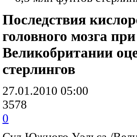
Последствия кислор
головного мозга при
Великобритании оце
стерлингов
27.01.2010 05:00
3578
0
Суд Южного Уэльса /Вели