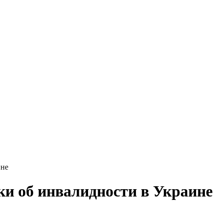
ине
ки об инвалидности в Украине