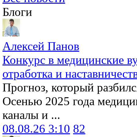
Блоги
Алексей Панов
Конкурс в медицинские ву
отработка и наставничест
Прогноз, который разбилс
Осенью 2025 года медици
каналы и ...
08.08.26 3:10
82