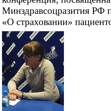
Минздравсоцразития РФ по
«О страховании» пациент