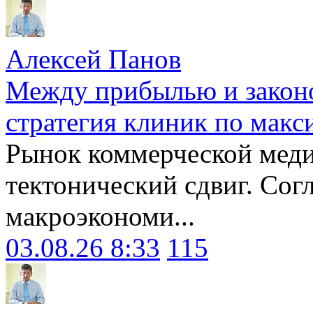
Алексей Панов
Между прибылью и законо
стратегия клиник по макс
Рынок коммерческой меди
тектонический сдвиг. Сог
макроэкономи...
03.08.26 8:33
115