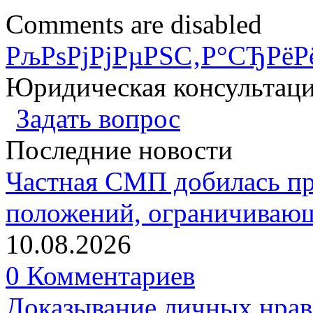
Comments are disabled
РљРѕРјРјРµРЅС‚Р°СЂРёР
Юридическая консультац
Задать вопрос
Последние новости
Частная СМП добилась п
положений, ограничивающ
10.08.2026
0 Комментариев
Доказывание личных нрав