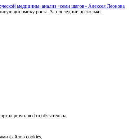
рческой медицины: анализ «семи шагов» Алексея Леонова
вую динамику роста. За последние несколько...
ортал pravo-med.ru обязательна
ами файлов cookies,