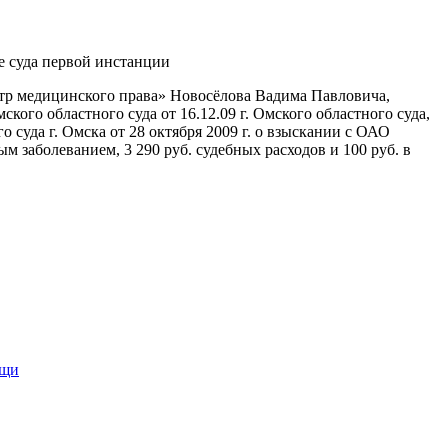
е суда первой инстанции
тр медицинского права» Новосёлова Вадима Павловича,
ого областного суда от 16.12.09 г. Омского областного суда,
суда г. Омска от 28 октября 2009 г. о взыскании с ОАО
заболеванием, 3 290 руб. судебных расходов и 100 руб. в
ощи