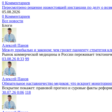
0 Комментариев
Пересмотрено решение нижестоящей инстанции по делу о воз
05.08.2026
0 Комментариев
Все новости
Блоги
Алексей Панов
Между прибылью и законом: чем грозит пациенту стратегия кл
Рынок коммерческой медицины в России переживает тектониче
03.08.26 8:33
99
Алексей Панов
Обязательное наставничество медиков: что вскроет мониторин
Вскрытие покажет: правовой прогноз и суровые факты реформ
30.07.26 0:06
118