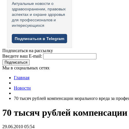
Актуальные новости о
здравоохранении, правовых
аспектах и охране здоровья
для профессионалов и
интересующихся
Подписаться в Telegram
Подписаться на рассылку
Введите ваш E-mail:
Подписаться
Мы в социальных сетях
Главная
Новости
70 тысяч рублей компенсации морального вреда за профе
70 тысяч рублей компенсации
29.06.2010 05:54