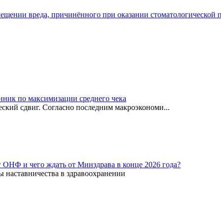
мещении вреда, причинённого при оказании стоматологической
иник по максимизации среднего чека
ский сдвиг. Согласно последним макроэкономи...
г ОНФ и чего ждать от Минздрава в конце 2026 года?
ы наставничества в здравоохранении