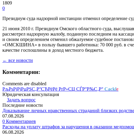
1809
0
Президиум суда надзорной инстанции отменил определение суд
21 июня 2010 г. Президиум Омского областного суда, выслуш
рассмотрел надзорную жалобу, поданную последним на кассацио
и своим определением отменил обжалуемое судебное постановле
«ОМСКШИНА» в пользу бывшего работника: 70 000 руб. в счет 
качестве госпошлины в доход местного бюджета.
← все новости
Комментарии:
Comments are disabled
РљРѕРјРјРµРЅС‚Р°СЂРёРё РґР»СЏ СЃР°Р№С‚Р°
Cackl
e
Юридическая консультация
Задать вопрос
Последние новости
Доказывание личных нравственных страданий близких родств
07.08.2026
0 Комментариев
Расходы на уплату штрафов за нарушения в оказании медпомо
06.08.2026