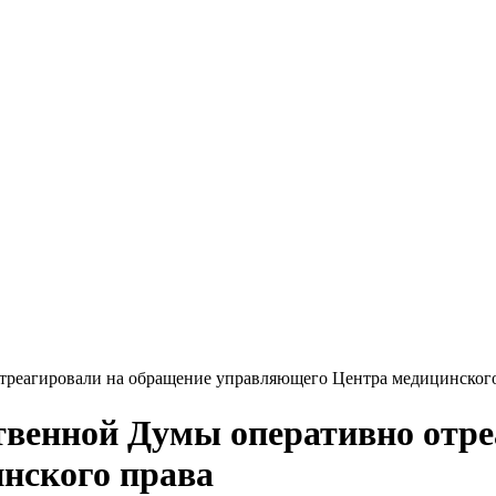
отреагировали на обращение управляющего Центра медицинског
ственной Думы оперативно отр
нского права