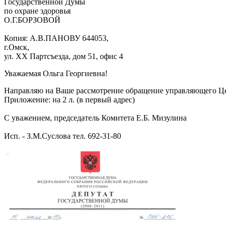
Государственной Думы
по охране здоровья
О.Г.БОРЗОВОЙ
Копия: А.В.ПАНОВУ 644053,
г.Омск,
ул. XX Партсъезда, дом 51, офис 4
Уважаемая Ольга Георгиевна!
Направляю на Ваше рассмотрение обращение управляющего Це
Приложение: на 2 л. (в первый адрес)
С уважением, председатель Комитета Е.Б. Мизулина
Исп. - З.М.Суслова тел. 692-31-80