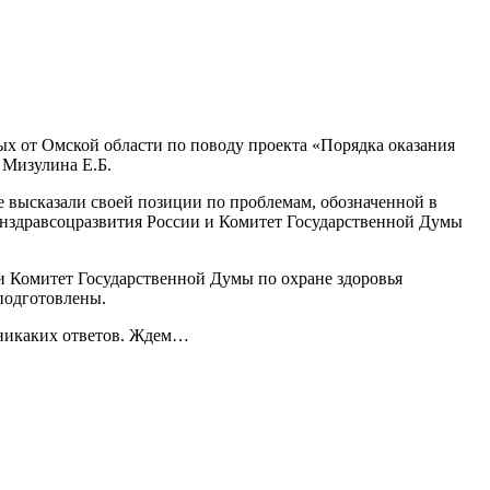
х от Омской области по поводу проекта «Порядка оказания
 Мизулина Е.Б.
не высказали своей позиции по проблемам, обозначенной в
инздравсоцразвития России и Комитет Государственной Думы
и Комитет Государственной Думы по охране здоровья
подготовлены.
 никаких ответов. Ждем…