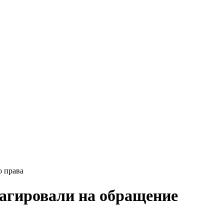
о права
еагировали на обращение