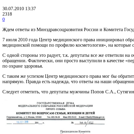
30.07.2010 13:37
2318
0
Ждем ответы из Минздравсоцразвития России и Комитета Госу
7 июля 2010 года Центр медицинского права инициировал обра
медицинской помощи по профилю косметология», на которые о
С одной стороны это радует, т.к. депутаты все же ответили н
обращении. Фактически, они просто выступили в качестве «п
по охране здоровья.
С таким же успехом Центр медицинского права мог бы обратит
напрямую. Правда есть надежда, что ответы на наши обращени
Следует отметить, что депутаты мужчины Попов С.А., Сутягин