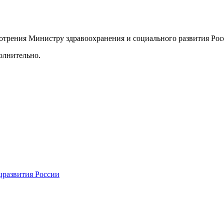
мотрения Министру здравоохранения и социального развития Ро
олнительно.
цразвития России