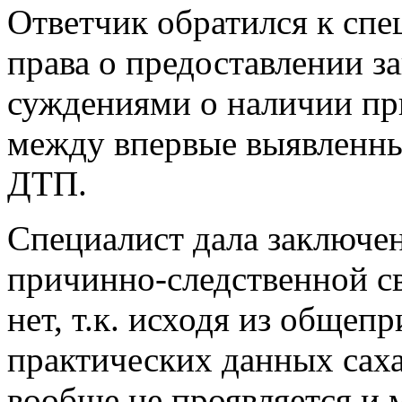
Ответчик обратился к сп
права о предоставлении з
суждениями о наличии пр
между впервые выявленны
ДТП.
Специалист дала заключен
причинно-следственной с
нет, т.к. исходя из обще
практических данных саха
вообще не проявляется и