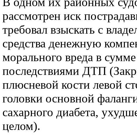
В одном их районных судо
рассмотрен иск пострада
требовал взыскать с влад
средства денежную компе
морального вреда в сумме 
последствиями ДТП (Закр
плюсневой кости левой с
головки основной фаланги
сахарного диабета, ухудш
целом).