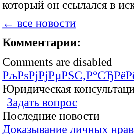
который он ссылался в ис
← все новости
Комментарии:
Comments are disabled
РљРѕРјРјРµРЅС‚Р°СЂРёР
Юридическая консультац
Задать вопрос
Последние новости
Доказывание личных нрав