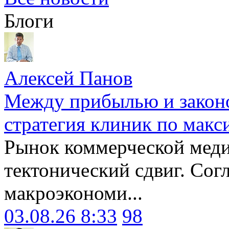
Блоги
Алексей Панов
Между прибылью и законо
стратегия клиник по макс
Рынок коммерческой меди
тектонический сдвиг. Сог
макроэкономи...
03.08.26 8:33
98