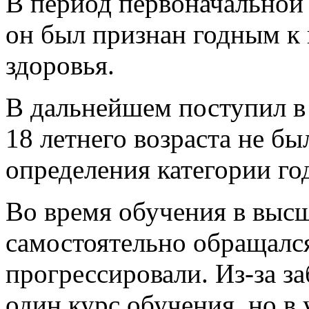
В период первоначальной 
он был признан годным к
здоровья.
В дальнейшем поступил в 
18 летнего возраста не бы
определения категории го
Во время обучения в выс
самостоятельно обращался
прогрессировали. Из-за з
один курс обучения, но в