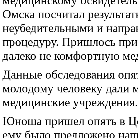
медицинскому освидетельс
Омска посчитал результа
неубедительными и напр
процедуру. Пришлось приз
далеко не комфортную м
Данные обследования опят
молодому человеку дали 
медицинские учреждения.
Юноша пришел опять в Це
ему было предложено нап