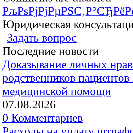
РљРѕРјРјРµРЅС‚Р°СЂРёР
Юридическая консультац
Задать вопрос
Последние новости
Доказывание личных нрав
родственников пациентов 
медицинской помощи
07.08.2026
0 Комментариев
Расходы на уплату штрафо