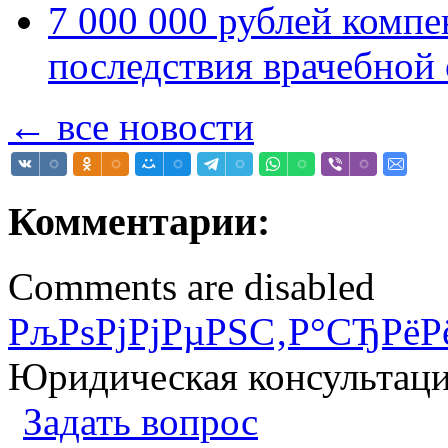
7 000 000 рублей компе
последствия врачебной
← все новости
Комментарии:
Comments are disabled
РљРѕРјРјРµРЅС‚Р°СЂРёР
Юридическая консультац
Задать вопрос