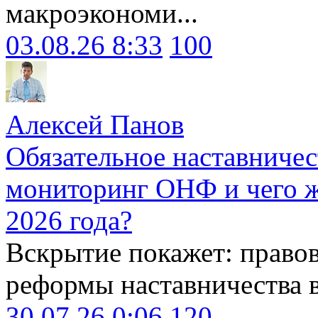
макроэкономи...
03.08.26 8:33
100
Алексей Панов
Обязательное наставничес
мониторинг ОНФ и чего ж
2026 года?
Вскрытие покажет: право
реформы наставничества 
30.07.26 0:06
120