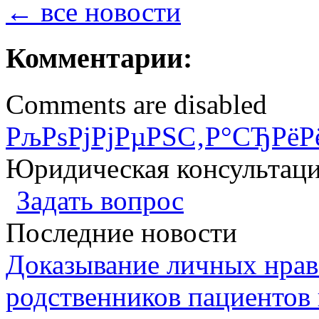
← все новости
Комментарии:
Comments are disabled
РљРѕРјРјРµРЅС‚Р°СЂРёР
Юридическая консультац
Задать вопрос
Последние новости
Доказывание личных нрав
родственников пациентов 