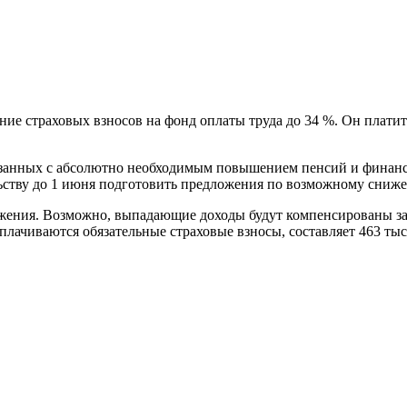
ние страховых взносов на фонд оплаты труда до 34 %. Он платит 
связанных с абсолютно необходимым повышением пенсий и финан
ству до 1 июня подготовить предложения по возможному снижени
ожения. Возможно, выпадающие доходы будут компенсированы за 
плачиваются обязательные страховые взносы, составляет 463 тыс