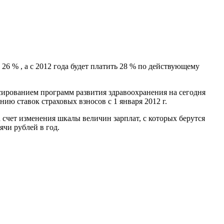
26 % , а с 2012 года будет платить 28 % по действующему
сированием программ развития здравоохранения на сегодня
ю ставок страховых взносов с 1 января 2012 г.
счет изменения шкалы величин зарплат, с которых берутся
ячи рублей в год.