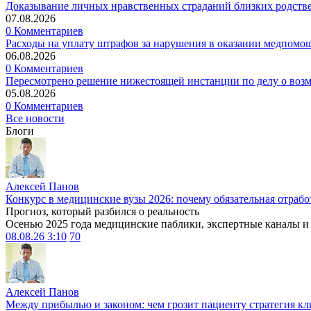
Доказывание личных нравственных страданий близких родств
07.08.2026
0 Комментариев
Расходы на уплату штрафов за нарушения в оказании медпомо
06.08.2026
0 Комментариев
Пересмотрено решение нижестоящей инстанции по делу о воз
05.08.2026
0 Комментариев
Все новости
Блоги
Алексей Панов
Конкурс в медицинские вузы 2026: почему обязательная отрабо
Прогноз, который разбился о реальность
Осенью 2025 года медицинские паблики, экспертные каналы и .
08.08.26 3:10
70
Алексей Панов
Между прибылью и законом: чем грозит пациенту стратегия кл