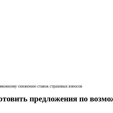
озможному снижению ставок страховых взносов
отовить предложения по возм