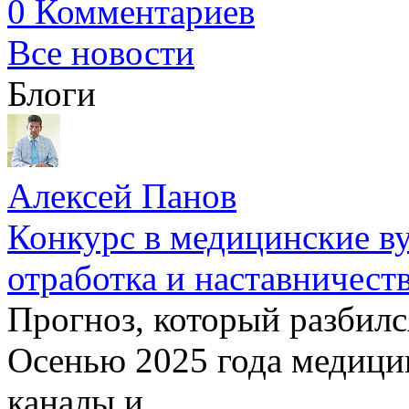
0 Комментариев
Все новости
Блоги
Алексей Панов
Конкурс в медицинские ву
отработка и наставничест
Прогноз, который разбилс
Осенью 2025 года медици
каналы и ...