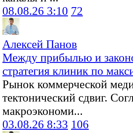
08.08.26 3:10
72
Алексей Панов
Между прибылью и законо
стратегия клиник по макс
Рынок коммерческой меди
тектонический сдвиг. Сог
макроэкономи...
03.08.26 8:33
106