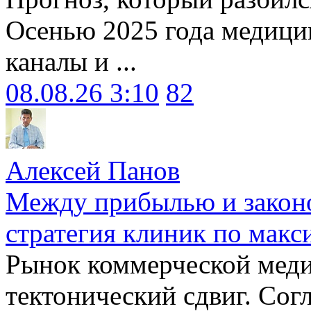
Осенью 2025 года медици
каналы и ...
08.08.26 3:10
82
Алексей Панов
Между прибылью и законо
стратегия клиник по макс
Рынок коммерческой меди
тектонический сдвиг. Сог