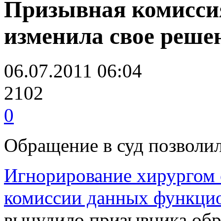
Призывная комиссия
изменила свое реше
06.07.2011 06:04
2102
0
Обращение в суд позволи
Игнорирование хирургом 
комиссии данных функци
вынудило призывника обра