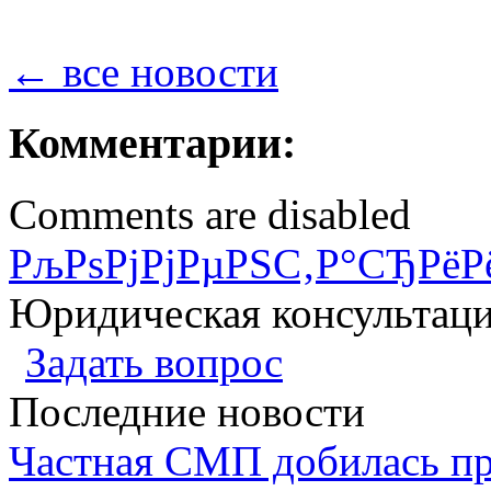
← все новости
Комментарии:
Comments are disabled
РљРѕРјРјРµРЅС‚Р°СЂРёР
Юридическая консультац
Задать вопрос
Последние новости
Частная СМП добилась п