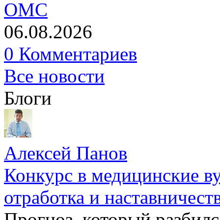
ОМС
06.08.2026
0 Комментариев
Все новости
Блоги
Алексей Панов
Конкурс в медицинские ву
отработка и наставничест
Прогноз, который разбилс