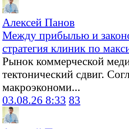
Алексей Панов
Между прибылью и законо
стратегия клиник по макс
Рынок коммерческой меди
тектонический сдвиг. Сог
макроэкономи...
03.08.26 8:33
83