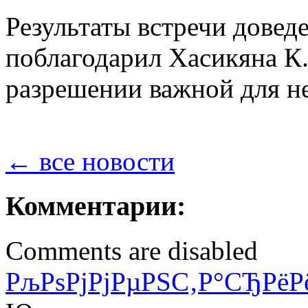
Результаты встречи довед
поблагодарил Хасикяна К.
разрешении важной для н
← все новости
Комментарии:
Comments are disabled
РљРѕРјРјРµРЅС‚Р°СЂРёР