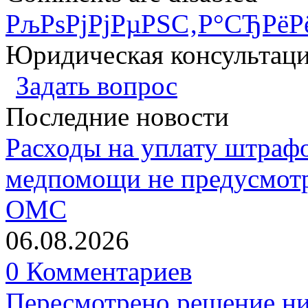
РљРѕРјРјРµРЅС‚Р°СЂРёР
Юридическая консультац
Задать вопрос
Последние новости
Расходы на уплату штрафо
медпомощи не предусмотр
ОМС
06.08.2026
0 Комментариев
Пересмотрено решение ни