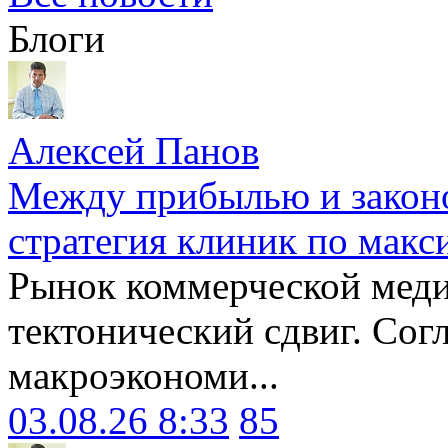
Блоги
Алексей Панов
Между прибылью и законо
стратегия клиник по макс
Рынок коммерческой меди
тектонический сдвиг. Сог
макроэкономи...
03.08.26 8:33
85