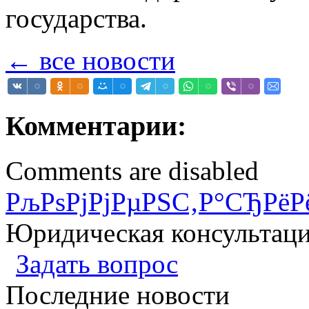
государства.
← все новости
Комментарии:
Comments are disabled
РљРѕРјРјРµРЅС‚Р°СЂРёР
Юридическая консультац
Задать вопрос
Последние новости