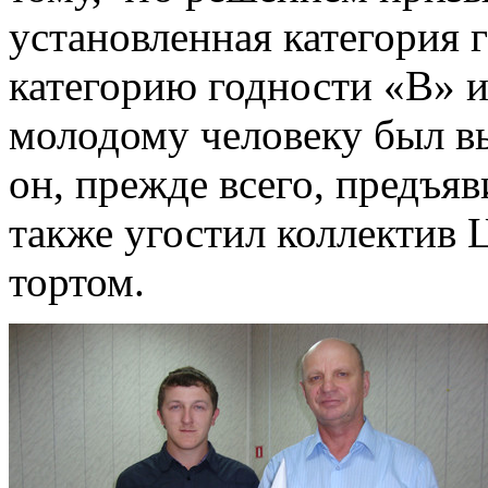
установленная категория 
категорию годности «В» и
молодому человеку был в
он, прежде всего, предъяв
также угостил коллектив 
тортом.