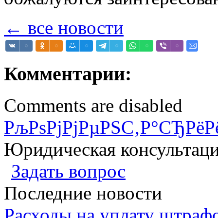
← все новости
Комментарии:
Comments are disabled
РљРѕРјРјРµРЅС‚Р°СЂРёР
Юридическая консультац
Задать вопрос
Последние новости
Расходы на уплату штрафо