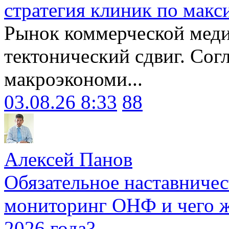
стратегия клиник по макс
Рынок коммерческой меди
тектонический сдвиг. Сог
макроэкономи...
03.08.26 8:33
88
Алексей Панов
Обязательное наставничес
мониторинг ОНФ и чего ж
2026 года?