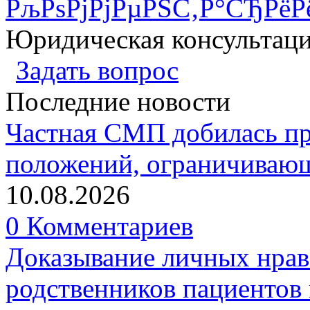
РљРѕРјРјРµРЅС‚Р°СЂРёР
Юридическая консультац
Задать вопрос
Последние новости
Частная СМП добилась п
положений, ограничивающ
10.08.2026
0 Комментариев
Доказывание личных нрав
родственников пациентов 