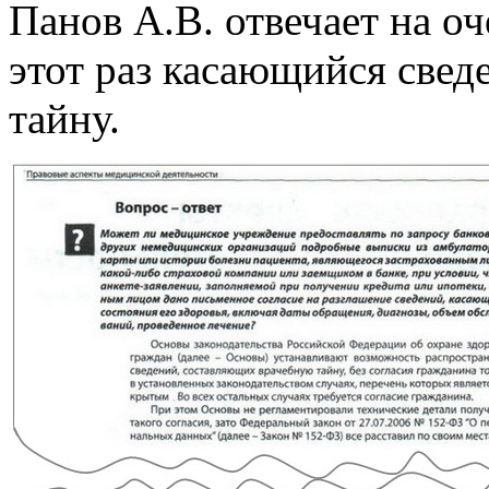
Панов А.В. отвечает на оч
этот раз касающийся све
тайну.