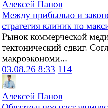
Алексей Панов
Между прибылью и законо
стратегия клиник по макс
Рынок коммерческой меди
тектонический сдвиг. Сог
макроэкономи...
03.08.26 8:33
114
Алексей Панов
Обязательное наставничес