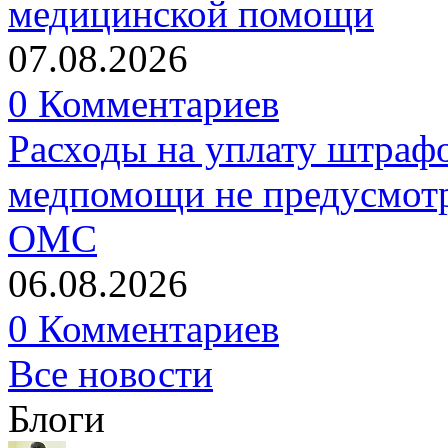
медицинской помощи
07.08.2026
0 Комментариев
Расходы на уплату штрафо
медпомощи не предусмотр
ОМС
06.08.2026
0 Комментариев
Все новости
Блоги