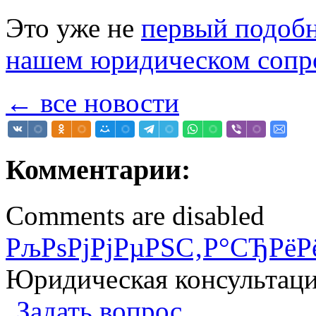
Это уже не
первый подобн
нашем юридическом сопр
← все новости
Комментарии:
Comments are disabled
РљРѕРјРјРµРЅС‚Р°СЂРёР
Юридическая консультац
Задать вопрос