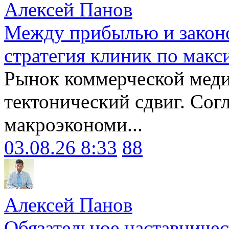
Алексей Панов
Между прибылью и законо
стратегия клиник по макс
Рынок коммерческой меди
тектонический сдвиг. Сог
макроэкономи...
03.08.26 8:33
88
Алексей Панов
Обязательное наставничес