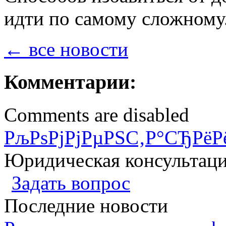
идти по самому сложному
← все новости
Комментарии:
Comments are disabled
РљРѕРјРјРµРЅС‚Р°СЂРёР
Юридическая консультац
Задать вопрос
Последние новости