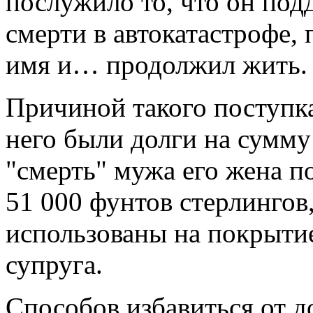
послужило то, что он под
смерти в автокатастрофе, 
имя и… продолжил жить.
Причиной такого поступка
него были долги на сумму
"смерть" мужа его жена п
51 000 фунтов стерлингов
использованы на покрытие
супруга.
Способов избавиться от д