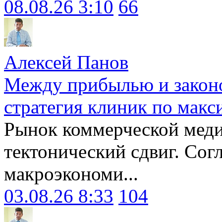
08.08.26 3:10
66
Алексей Панов
Между прибылью и законо
стратегия клиник по макс
Рынок коммерческой меди
тектонический сдвиг. Сог
макроэкономи...
03.08.26 8:33
104