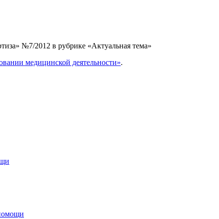
ртиза» №7/2012 в рубрике «Актуальная тема»
ровании медицинской деятельности»
.
ощи
 помощи