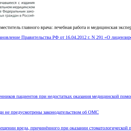
меститель главного врача: лечебная работа и медицинская экспе
ановление Правительства РФ от 16.04.2012 г. N 291 «О лицензи
енников пациентов при недостатках оказания медицинской пом
щи не предусмотрены законодательством об ОМС
мещении вреда, причинённого при оказании стоматологической