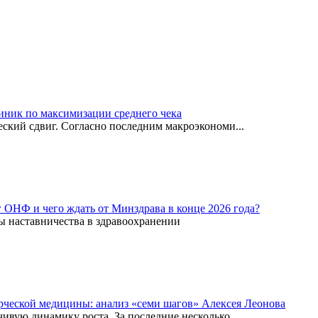
иник по максимизации среднего чека
ский сдвиг. Согласно последним макроэкономи...
г ОНФ и чего ждать от Минздрава в конце 2026 года?
ы наставничества в здравоохранении
рческой медицины: анализ «семи шагов» Алексея Леонова
вую динамику роста. За последние несколько...