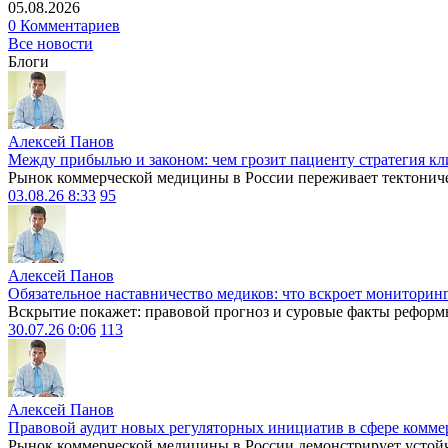
05.08.2026
0 Комментариев
Все новости
Блоги
Алексей Панов
Между прибылью и законом: чем грозит пациенту стратегия кл
Рынок коммерческой медицины в России переживает тектониче
03.08.26 8:33
95
Алексей Панов
Обязательное наставничество медиков: что вскроет мониторин
Вскрытие покажет: правовой прогноз и суровые факты реформ
30.07.26 0:06
113
Алексей Панов
Правовой аудит новых регуляторных инициатив в сфере комме
Рынок коммерческой медицины в России демонстрирует устойчи