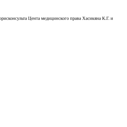
юрисконсульта Цента медицинского права Хасикяна К.Г. и