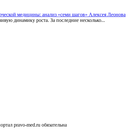
рческой медицины: анализ «семи шагов» Алексея Леонова
вую динамику роста. За последние несколько...
ортал pravo-med.ru обязательна