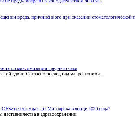
щи не предусмотрены законодательством об ОМС
мещении вреда, причинённого при оказании стоматологической
иник по максимизации среднего чека
ский сдвиг. Согласно последним макроэкономи...
г ОНФ и чего ждать от Минздрава в конце 2026 года?
ы наставничества в здравоохранении