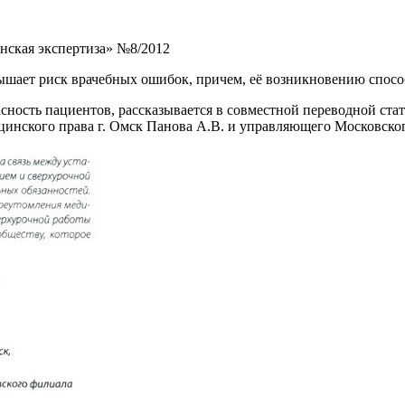
инская экспертиза» №8/2012
вышает риск врачебных ошибок, причем, её возникновению спос
асность пациентов, рассказывается в совместной переводной ста
инского права г. Омск Панова А.В. и управляющего Московског