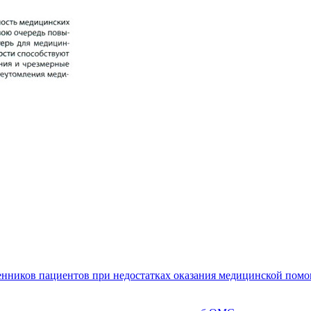
енников пациентов при недостатках оказания медицинской пом