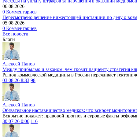
Расходы на уплату штрафов за нарушения в оказании медпомо
06.08.2026
0 Комментариев
Пересмотрено решение нижестоящей инстанции по делу о воз
05.08.2026
0 Комментариев
Все новости
Блоги
Алексей Панов
Между прибылью и законом: чем грозит пациенту стратегия кл
Рынок коммерческой медицины в России переживает тектониче
03.08.26 8:33
98
Алексей Панов
Обязательное наставничество медиков: что вскроет мониторин
Вскрытие покажет: правовой прогноз и суровые факты реформ
30.07.26 0:06
116