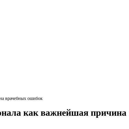
ина врачебных ошибок
сонала как важнейшая причина