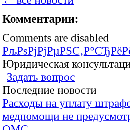
Комментарии:
Comments are disabled
РљРѕРјРјРµРЅС‚Р°СЂРёР
Юридическая консультац
Задать вопрос
Последние новости
Расходы на уплату штрафо
медпомощи не предусмотр
ОМС