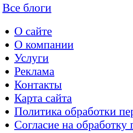
Все блоги
О сайте
О компании
Услуги
Реклама
Контакты
Карта сайта
Политика обработки п
Согласие на обработку