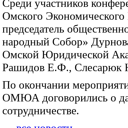
Среди участников конфер
Омского Экономического 
председатель общественн
народный Собор» Дурнова 
Омской Юридической Ака
Рашидов Е.Ф., Слесарюк 
По окончании мероприяти
ОМЮА договорились о д
сотрудничестве.
← все новости