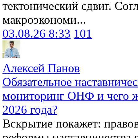
тектонический сдвиг. Сог
макроэкономи...
03.08.26 8:33
101
Алексей Панов
Обязательное наставничес
мониторинг ОНФ и чего ж
2026 года?
Вскрытие покажет: право
реформы наставничества 