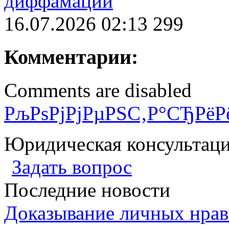
диффамации
16.07.2026 02:13
299
Комментарии:
Comments are disabled
РљРѕРјРјРµРЅС‚Р°СЂРёР
Юридическая консультац
Задать вопрос
Последние новости
Доказывание личных нрав