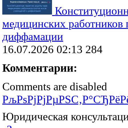
Конституционн
медицинских работников 
диффамации
16.07.2026 02:13
284
Комментарии:
Comments are disabled
РљРѕРјРјРµРЅС‚Р°СЂРёР
Юридическая консультац