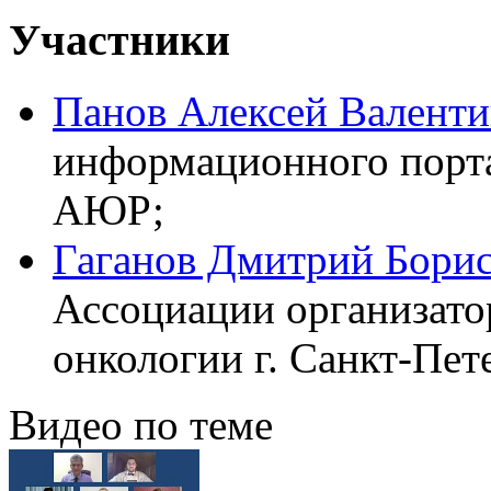
Участники
Панов Алексей Валент
информационного портал
АЮР;
Гаганов Дмитрий Бори
Ассоциации организато
онкологии г. Санкт-Пет
Видео по теме