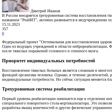
Дмитрий Иванов
В России внедряется трехуровневая система восстановления тя
названное "РеабИТ", активно развивается в медучреждениях по
15.11.2023
357
0
Федеральный проект "Оптимальная для восстановления здоровь
Одно из ведущих учреждений в области нейрореабилитации, Ф
после тяжелых поражений головного и спинного мозга.
Приоритет индивидуальных потребностей
Восстановление тяжелых больных является сложным и многоэ
функций организма человека. Однако, в течение десятилетий, 
индивидуальные потребности. Но сейчас ситуация меняется б
Трехуровневая система реабилитации
Первый уровень реабилитации начинается еще в отделении ин
специального поворотного стола-вертикализатора. Это позволя
разработка мышц конечностей и другие физические упражнени