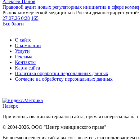
Алексей Панов
Правовой аудит новых регуляторных инициатив в сфере комме
Рынок коммерческой медицины в России демонстрирует устойчи
27.07.26 0:28
165
Все блоги
О сайте
О компании
Услуги
Реклама
Контакты
Карта сайта
Политика обработки персональных данных
Согласие на обработку персональных данных
Наверх
При использовании материалов сайта, прямая гиперссылка на п
© 2004-2026, ООО "Центр медицинского права"
Во время посещения сайта вы соглашаетесь с использованием н