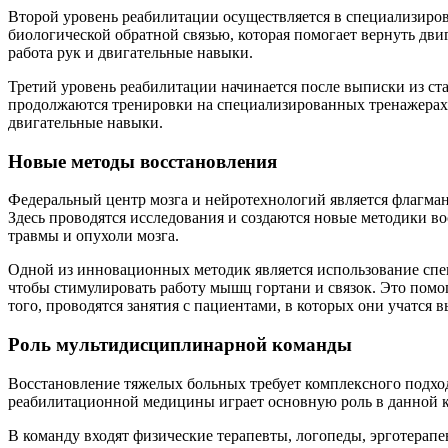
Второй уровень реабилитации осуществляется в специализиров
биологической обратной связью, которая помогает вернуть д
работа рук и двигательные навыки.
Третий уровень реабилитации начинается после выписки из ста
продолжаются тренировки на специализированных тренажерах. Ц
двигательные навыки.
Новые методы восстановления
Федеральный центр мозга и нейротехнологий является флагм
Здесь проводятся исследования и создаются новые методики в
травмы и опухоли мозга.
Одной из инновационных методик является использование спе
чтобы стимулировать работу мышц гортани и связок. Это помо
того, проводятся занятия с пациентами, в которых они учатс
Роль мультидисциплинарной команды
Восстановление тяжелых больных требует комплексного подхо
реабилитационной медицины играет основную роль в данной к
В команду входят физические терапевты, логопеды, эрготерапе