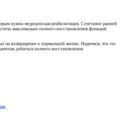
торым нужна медицинская реабилитация. Сочетание ранней
остичь максимально полного восстановления функций
х на возвращение к нормальной жизни. Надеемся, что эта
иентам добиться полного восстановления.
ощи