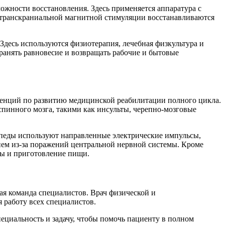
ожности восстановления. Здесь применяется аппаратура с
 транскраниальной магнитной стимуляции восстанавливаются
Здесь используются физиотерапия, лечебная физкультура и
хранять равновесие и возвращать рабочие и бытовые
енций по развитию медицинской реабилитации полного цикла.
пинного мозга, такими как инсульты, черепно-мозговые
опеды используют направленные электрические импульсы,
ием из-за поражений центральной нервной системы. Кроме
ны и приготовление пищи.
я команда специалистов. Врач физической и
 работу всех специалистов.
ециальность и задачу, чтобы помочь пациенту в полном