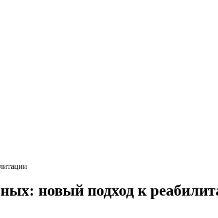
илитации
ных: новый подход к реабили