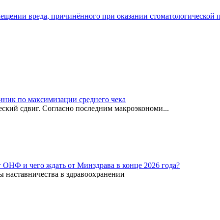
мещении вреда, причинённого при оказании стоматологической
иник по максимизации среднего чека
ский сдвиг. Согласно последним макроэкономи...
г ОНФ и чего ждать от Минздрава в конце 2026 года?
ы наставничества в здравоохранении