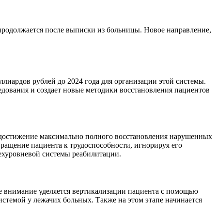
 продолжается после выписки из больницы. Новое направление,
лиардов рублей до 2024 года для организации этой системы.
едования и создает новые методики восстановления пациентов
 достижение максимально полного восстановления нарушенных
вращение пациента к трудоспособности, игнорируя его
ехуровневой системы реабилитации.
е внимание уделяется вертикализации пациента с помощью
истемой у лежачих больных. Также на этом этапе начинается