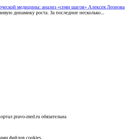
рческой медицины: анализ «семи шагов» Алексея Леонова
вую динамику роста. За последние несколько...
ортал pravo-med.ru обязательна
ами файлов cookies,