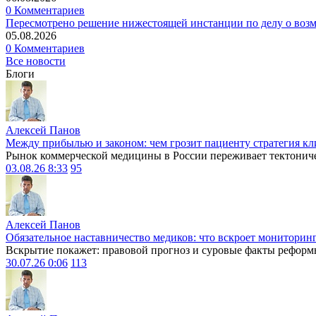
0 Комментариев
Пересмотрено решение нижестоящей инстанции по делу о воз
05.08.2026
0 Комментариев
Все новости
Блоги
Алексей Панов
Между прибылью и законом: чем грозит пациенту стратегия кл
Рынок коммерческой медицины в России переживает тектониче
03.08.26 8:33
95
Алексей Панов
Обязательное наставничество медиков: что вскроет мониторин
Вскрытие покажет: правовой прогноз и суровые факты реформ
30.07.26 0:06
113