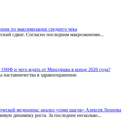
иник по максимизации среднего чека
ский сдвиг. Согласно последним макроэкономи...
г ОНФ и чего ждать от Минздрава в конце 2026 года?
ы наставничества в здравоохранении
рческой медицины: анализ «семи шагов» Алексея Леонова
вую динамику роста. За последние несколько...