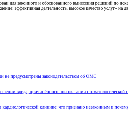
зован для законного и обоснованного вынесения решений по ис
ждение: эффективная деятельность, высокое качество услуг» на
щи не предусмотрены законодательством об ОМС
мещении вреда, причинённого при оказании стоматологической
 кардиологической клинике: что признано незаконным и почем