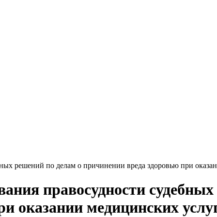
ных решений по делам о причинении вреда здоровью при оказа
вания правосудности судебных
ри оказании медицинских услу