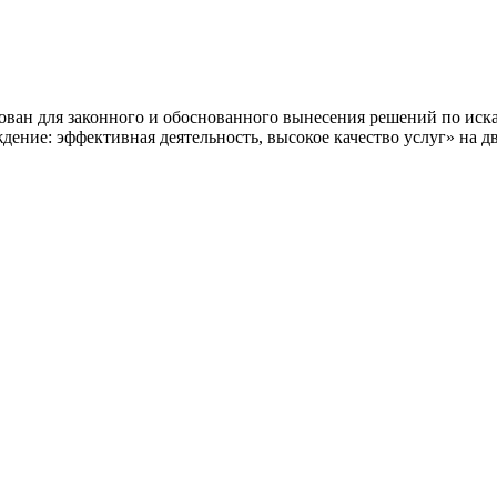
зован для законного и обоснованного вынесения решений по ис
ждение: эффективная деятельность, высокое качество услуг» на