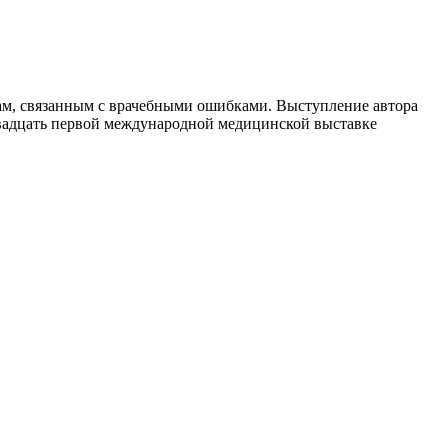
кам, связанным с врачебными ошибками. Выступление автора
 двадцать первой международной медицинской выставке