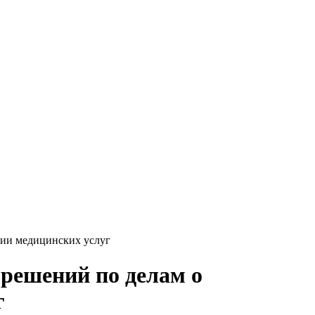
нии медицинских услуг
 решений по делам о
г