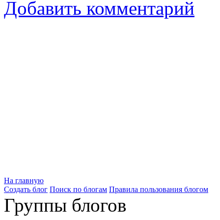
Добавить комментарий
На главную
Создать блог
Поиск по блогам
Правила пользования блогом
Группы блогов