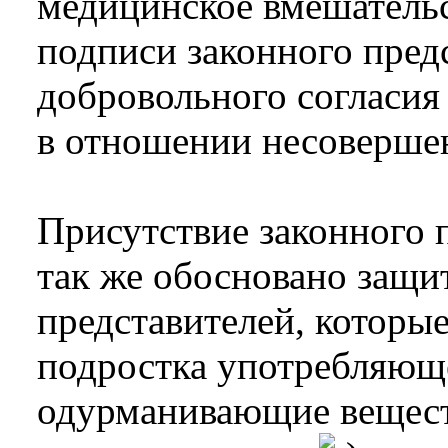
медицинское вмешательс
подписи законного пред
добровольного согласия
в отношении несоверше
Присутствие законного 
так же обосновано защи
представителей, которы
подростка употребляюще
одурманивающие веществ