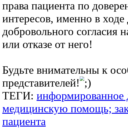
права пациента по довере
интересов, именно в ход
добровольного согласия н
или отказе от него!
Будьте внимательны к осо
представителей!
ТЕГИ:
информированное д
медицинскую помощь; зак
пациента