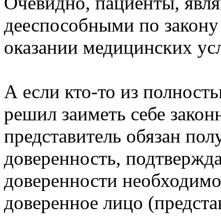
Очевидно, пациенты, явл
дееспособными по закону 
оказании медицинских ус
А если кто-то из полност
решил заиметь себе законн
представитель обязан по
доверенность, подтвержд
доверенности необходимо 
доверенное лицо (предста