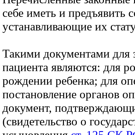
себе иметь и предъявить 
устанавливающие их стат
Такими документами для 
пациента являются: для ро
рождении ребенка; для оп
постановление органов оп
документ, подтверждающи
(свидетельство о государ
усыновления
ст. 125 СК 