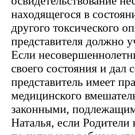
освидетельствование не
находящегося в состоян
другого токсического оп
представителя должно у
Если несовершеннолетни
своего состояния и дал 
представитель имеет пр
медицинского вмешатель
законными, подлежащим
Наталья, если Родители 