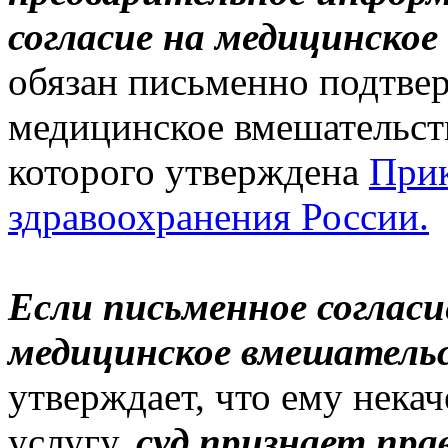
согласие на медицинско
обязан письменно подтвер
медицинское вмешательст
которого утверждена
Прик
здравоохранения России.
Если письменное соглас
медицинское вмешатель
утверждает, что ему нека
услугу,
суд признает пр