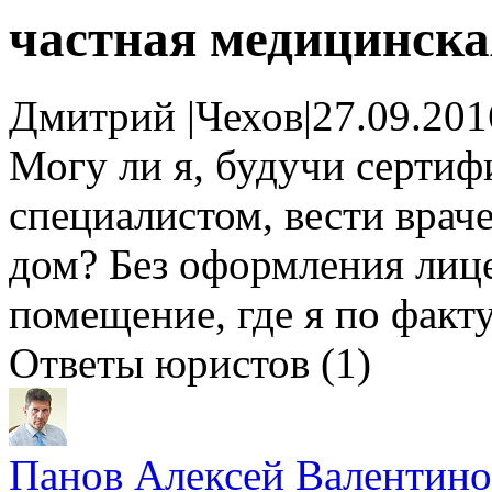
частная медицинска
Дмитрий
|
Чехов
|
27.09.201
Могу ли я, будучи серти
специалистом, вести врач
дом? Без оформления лице
помещение, где я по факт
Ответы юристов (1)
Панов Алексей Валентин