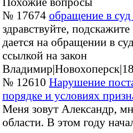
Похожие вопросы
№ 17674
обращение в су
здравствуйте, подскажите
дается на обращении в с
ссылкой на закон
Владимир
|
Новохоперск
|
18
№ 12610
Нарушение поста
порядке и условиях призн
Меня зовут Александр, мн
области. В этом году нач