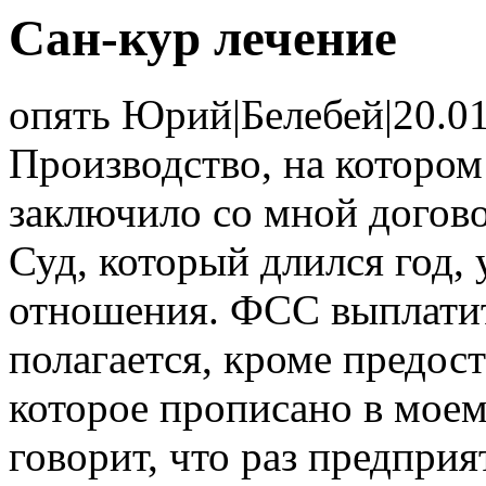
Сан-кур лечение
опять Юрий
|
Белебей
|
20.0
Производство, на котором
заключило со мной догово
Суд, который длился год,
отношения. ФСС выплатит
полагается, кроме предост
которое прописано в мое
говорит, что раз предпри