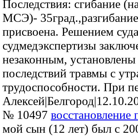
Последствия: сгибание (н
МСЭ)- 35град.,разгибание 
присвоена. Решением суда
судмедэкспертизы заклю
незаконным, установлены
последствий травмы с ут
трудоспособности. При пе
Алексей
|
Белгород
|
12.10.2
№ 10497
восстановление 
мой сын (12 лет) был с 2