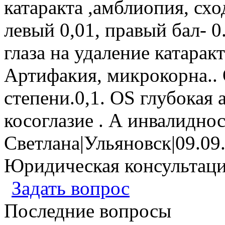
катаракта ,амблиопия, схо
левый 0,01, правый бал- 0
глаза на удаление катарак
Артифакия, микрокорна..
степени.0,1. OS глубокая
косоглазие . А инвалидност
Светлана
|
Ульяновск
|
09.09
Юридическая консультац
Задать вопрос
Последние вопросы