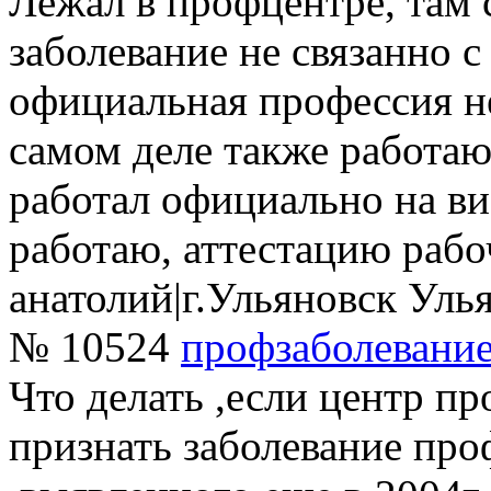
Лежал в профцентре, там 
заболевание не связанно с
официальная профессия не
самом деле также работаю
работал официально на виб
работаю, аттестацию рабоч
анатолий
|
г.Ульяновск Улья
№ 10524
профзаболевани
Что делать ,если центр п
признать заболевание про