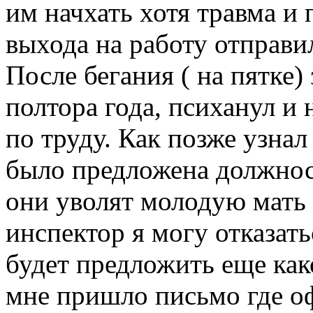
им начхать хотя травма и
выхода на работу отправил
После бегания ( на пятке
полтора года, психанул и
по труду. Как позже узна
было предложена должност
они уволят молодую мать 
инспектор я могу отказать
будет предложить еще как
мне пришло письмо где о