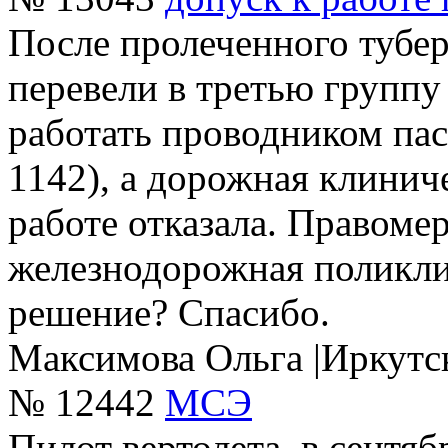
После пролеченного тубер
перевели в третью группу
работать проводником пас
1142), а дорожная клинич
работе отказала. Правомер
железнодорожная поликли
решение? Спасибо.
Максимова Ольга
|
Иркутс
№ 12442
МСЭ
Пилот вертолета, в сентяб