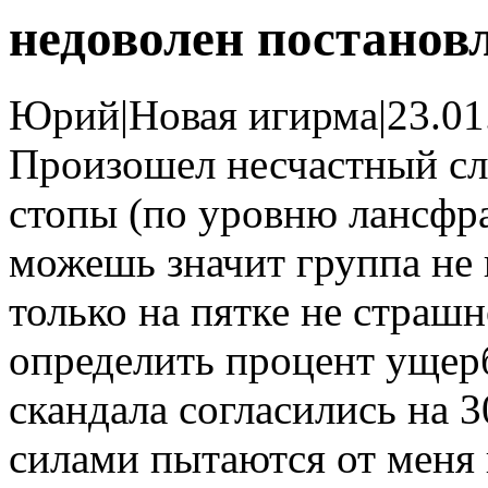
недоволен постанов
Юрий
|
Новая игирма
|
23.01
Произошел несчастный слу
стопы (по уровню лансфра
можешь значит группа не 
только на пятке не страшн
определить процент ущерб
скандала согласились на 
силами пытаются от меня 