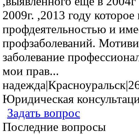
,выявленного еще в 2004г
2009г. ,2013 году которое
профдеятельностью и имее
профзаболеваний. Мотивир
заболевание профессионал
мои прав...
надежда
|
Красноуральск
|
2
Юридическая консультац
Задать вопрос
Последние вопросы