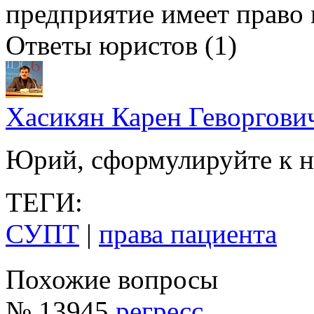
предприятие имеет право 
Ответы юристов (1)
Хасикян Карен Геворгови
Юрий, сформулируйте к н
ТЕГИ:
СУПТ
|
права пациента
Похожие вопросы
№ 13945
регресс