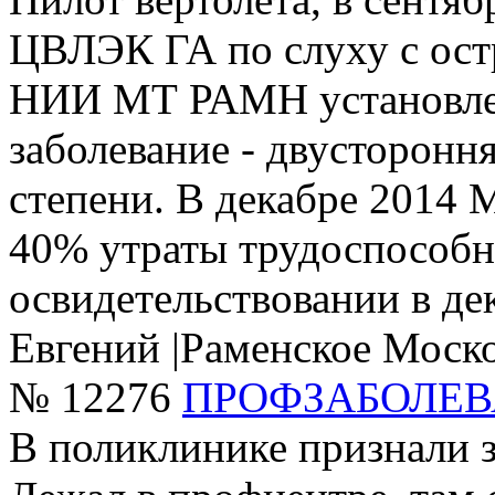
ЦВЛЭК ГА по слуху с ост
НИИ МТ РАМН установле
заболевание - двусторонн
степени. В декабре 2014 
40% утраты трудоспособн
освидетельствовании в дек
Евгений
|
Раменское Моско
№ 12276
ПРОФЗАБОЛЕ
В поликлинике признали з