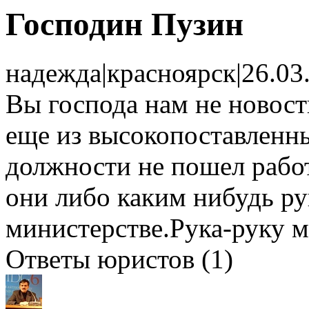
Господин Пузин
надежда
|
красноярск
|
26.03
Вы господа нам не новост
еще из высокопоставленны
должности не пошел рабо
они либо каким нибудь ру
министерстве.Рука-руку мо
Ответы юристов (1)