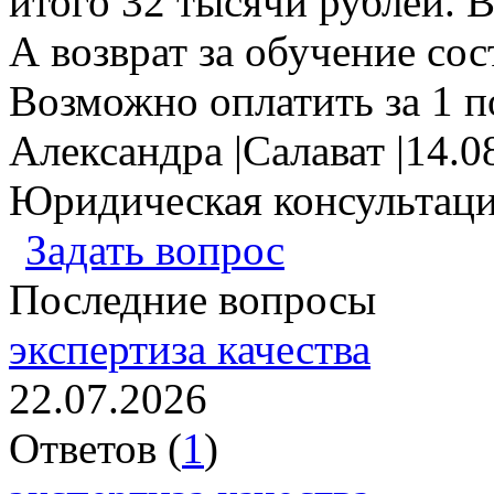
итого 32 тысячи рублей. В
А возврат за обучение сос
Возможно оплатить за 1 по
Александра
|
Салават
|
14.0
Юридическая консультац
Задать вопрос
Последние вопросы
экспертиза качества
22.07.2026
Ответов (
1
)