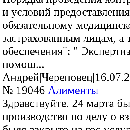
и условий предоставлени
обязательному медицинск
застрахованным лицам, а 
обеспечения": " Эксперти
помощ...
Андрей
|
Череповец
|
16.07.
№ 19046
Алименты
Здравствуйте. 24 марта б
производство по делу о в
было закрыто,на гос.услу