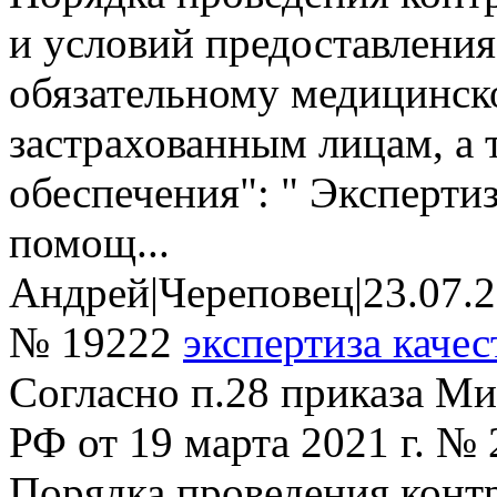
и условий предоставлени
обязательному медицинск
застрахованным лицам, а 
обеспечения": " Эксперти
помощ...
Андрей
|
Череповец
|
23.07.
№ 19222
экспертиза качес
Согласно п.28 приказа Ми
РФ от 19 марта 2021 г. №
Порядка проведения контр