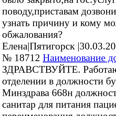
поводу,приставам дозвон
узнать причину и кому мо
обжалования?
Елена
|
Пятигорск
|
30.03.2
№ 18712
Наименование д
ЗДРАВСТВУЙТЕ. Работаю
отделении в должности бу
Минздрава 668н должност
санитар для питания паци
переименования должност