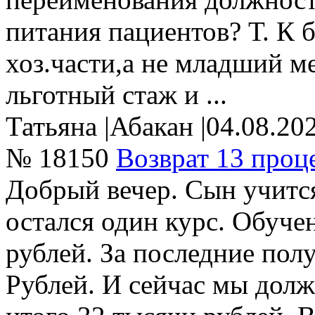
питания пациентов? Т. К 
хоз.части,а не младший м
льготный стаж и ...
Татьяна
|
Абакан
|
04.08.20
№ 18150
Возврат 13 проц
Добрый вечер. Сын учится
остался один курс. Обучен
рублей. За последние пол
Рублей. И сейчас мы дол