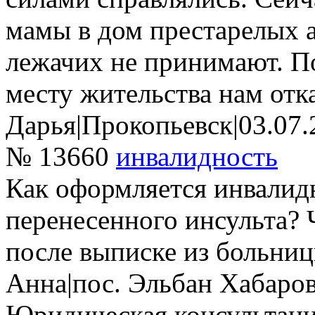
мамы в дом престарелых а
лежачих не принимают. П
месту жительства нам отк
Дарья
|
Прокопьевск
|
03.07.
№ 13660
инвалидность
Как оформляется инвалид
перенесенного инсульта? Ч
после выписке из больниц
Анна
|
пос. Эльбан Хабаров
Юридическая консультац