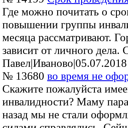
Где можно почитать о ср
повышении группы инвали
месяца рассматривают. Гор
зависит от личного дела. 
Павел
|
Иваново
|
05.07.2018
№ 13680
во время не офо
Скажите пожалуйста имее
инвалидности? Маму парал
назад мы не стали оформ
силами справлялись. Сейч