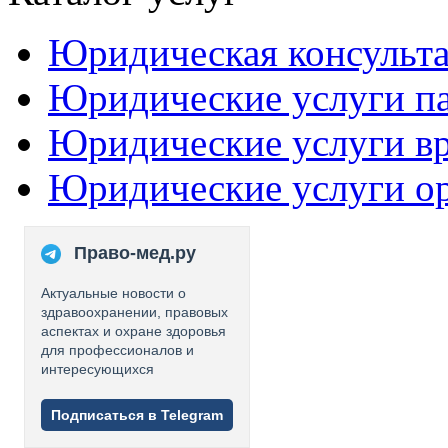
Юридическая консульт
Юридические услуги п
Юридические услуги в
Юридические услуги о
Право-мед.ру
Актуальные новости о
здравоохранении, правовых
аспектах и охране здоровья
для профессионалов и
интересующихся
Подписаться в Telegram