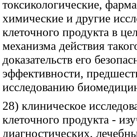
токсикологические, фарма
химические и другие исс
клеточного продукта в це
механизма действия таког
доказательств его безопас
эффективности, предшес
исследованию биомедицин
28) клиническое исследо
клеточного продукта - из
диагностических, лечебн