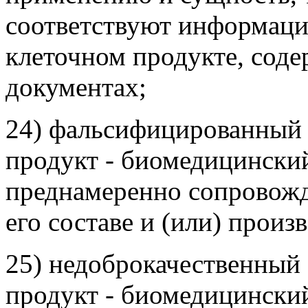
соответствуют информац
клеточном продукте, сод
документах;
24) фальсифицированный
продукт - биомедицински
преднамеренно сопровож
его составе и (или) произ
25) недоброкачественный
продукт - биомедицинский