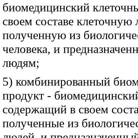
биомедицинский клеточны
своем составе клеточную 
полученную из биологиче
человека, и предназначе
людям;
5) комбинированный био
продукт - биомедицински
содержащий в своем соста
полученные из биологичес
людей, и предназначенны