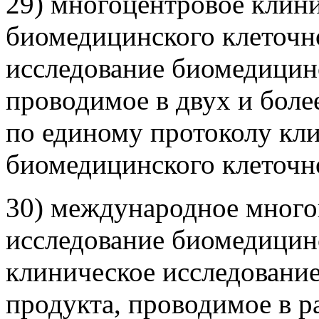
29) многоцентровое клини
биомедицинского клеточно
исследование биомедицинс
проводимое в двух и бол
по единому протоколу кл
биомедицинского клеточн
30) международное много
исследование биомедицинс
клиническое исследовани
продукта, проводимое в р