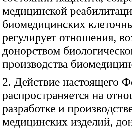
медицинской реабилитации
биомедицинских клеточны
регулирует отношения, во
донорством биологическог
производства биомедицин
2. Действие настоящего Ф
распространяется на отн
разработке и производств
медицинских изделий, дон