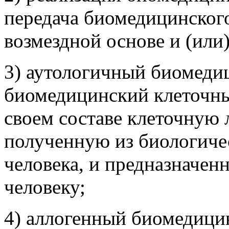
передача биомедицинского
возмездной основе и (или)
3) аутологичный биомеди
биомедицинский клеточны
своем составе клеточную 
полученную из биологиче
человека, и предназначен
человеку;
4) аллогенный биомедици