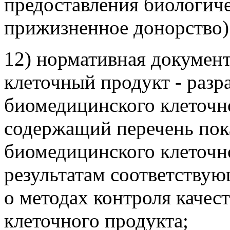
предоставления биологиче
прижизненное донорство)
12) нормативная докумен
клеточный продукт - раз
биомедицинского клеточн
содержащий перечень пока
биомедицинского клеточн
результатам соответству
о методах контроля качес
клеточного продукта;