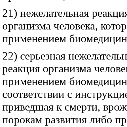
21) нежелательная реакци
организма человека, котор
применением биомедицинс
22) серьезная нежелатель
реакция организма человек
применением биомедицинс
соответствии с инструкци
приведшая к смерти, вро
порокам развития либо п