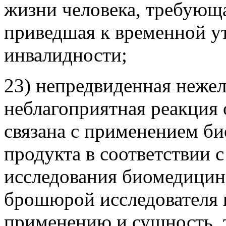
жизни человека, требующ
приведшая к временной ут
инвалидности;
23) непредвиденная нежел
неблагоприятная реакция 
связана с применением б
продукта в соответствии 
исследования биомедицинс
брошюрой исследователя 
применению и сущность, т