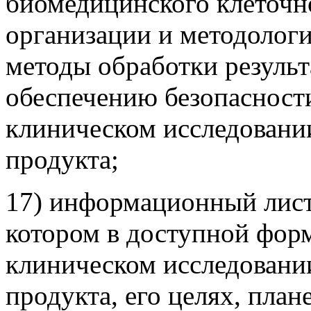
биомедицинского клеточн
организации и методологи
методы обработки результ
обеспечению безопасност
клиническом исследовани
продукта;
17) информационный листо
котором в доступной фор
клиническом исследовани
продукта, его целях, пла