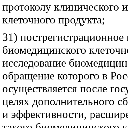
протоколу клинического 
клеточного продукта;
31) пострегистрационное 
биомедицинского клеточно
исследование биомедицинс
обращение которого в Ро
осуществляется после гос
целях дополнительного сб
и эффективности, расшир
такого биомедицинского к