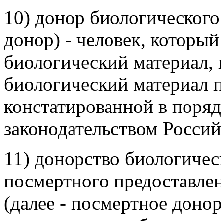
10) донор биологического 
донор) - человек, которы
биологический материал, 
биологический материал п
констатированной в поряд
законодательством Росси
11) донорство биологичес
посмертного предоставле
(далее - посмертное доно