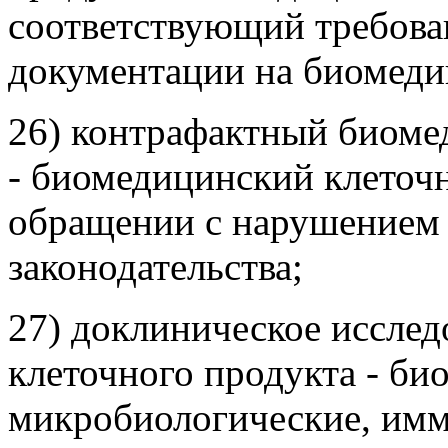
соответствующий требов
документации на биомеди
26) контрафактный биоме
- биомедицинский клеточ
обращении с нарушением 
законодательства;
27) доклиническое иссле
клеточного продукта - би
микробиологические, имм