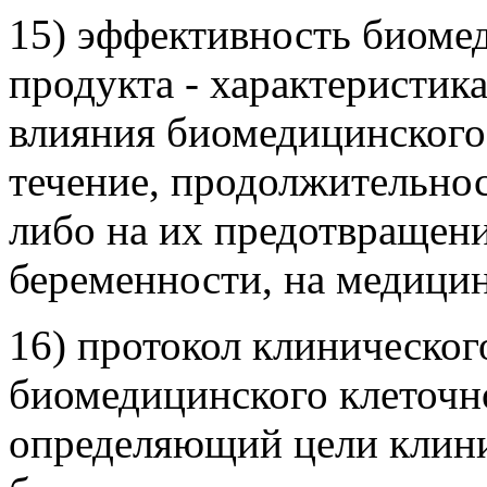
15) эффективность биоме
продукта - характеристик
влияния биомедицинского
течение, продолжительнос
либо на их предотвращени
беременности, на медици
16) протокол клиническог
биомедицинского клеточно
определяющий цели клини