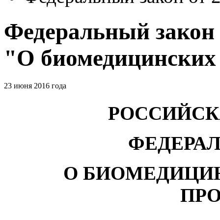
Федеральный закон о
"О биомедицинских
23 июня 2016 года
РОССИЙСК
ФЕДЕРА
О БИОМЕДИЦИ
ПР