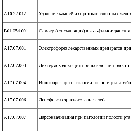
А16.22.012
Удаление камней из протоков слюнных желез
В01.054.001
Осмотр (консультация) врача-физиотерапевта
А17.07.001
Электрофорез лекарственных препаратов при
А17.07.003
Диатермокоагуляция при патологии полости р
А17.07.004
Ионофорез при патологии полости рта и зуб
А17.07.006
Депофорез корневого канала зуба
А17.07.007
Дарсонвализация при патологии полости рта