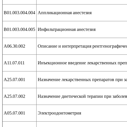
В01.003.004.004
Аппликационная анестезия
В01.003.004.005
Инфильтрационная анестезия
А06.30.002
Описание и интерпретация рентгенографиче
А11.07.011
Инъекционное введение лекарственных преп
А25.07.001
Назначение лекарственных препаратов при за
А25.07.002
Назначение диетической терапии при заболев
А05.07.001
Электроодонтометрия