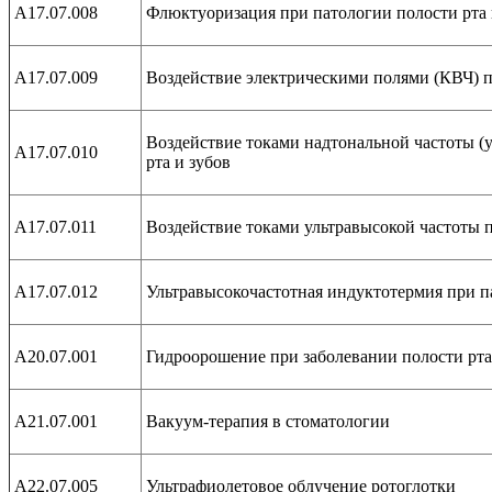
А17.07.008
Флюктуоризация при патологии полости рта 
А17.07.009
Воздействие электрическими полями (КВЧ) п
Воздействие токами надтональной частоты (
А17.07.010
рта и зубов
А17.07.011
Воздействие токами ультравысокой частоты п
А17.07.012
Ультравысокочастотная индуктотермия при па
А20.07.001
Гидроорошение при заболевании полости рта
А21.07.001
Вакуум-терапия в стоматологии
А22.07.005
Ультрафиолетовое облучение ротоглотки