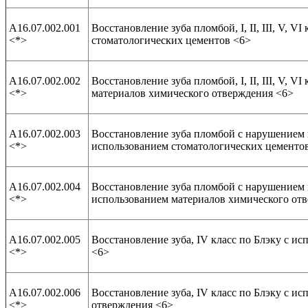
А16.07.002.001
Восстановление зуба пломбой, I, II, III, V, V
<*>
стоматологических цементов <6>
А16.07.002.002
Восстановление зуба пломбой, I, II, III, V, V
<*>
материалов химического отверждения <6>
А16.07.002.003
Восстановление зуба пломбой с нарушением ко
<*>
использованием стоматологических цементо
А16.07.002.004
Восстановление зуба пломбой с нарушением ко
<*>
использованием материалов химического от
А16.07.002.005
Восстановление зуба, IV класс по Блэку с и
<*>
<6>
А16.07.002.006
Восстановление зуба, IV класс по Блэку с и
<*>
отверждения <6>