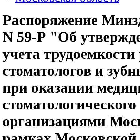
Распоряжение Минзд
N 59-Р "Об утвержд
учета трудоемкости
стоматологов и зубн
при оказании медиц
стоматологическог
организациями Моск
рамках Московской