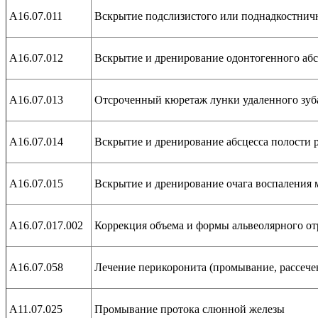
А16.07.011
Вскрытие подслизистого или поднадкостничн
А16.07.012
Вскрытие и дренирование одонтогенного абс
А16.07.013
Отсроченный кюретаж лунки удаленного зуб
А16.07.014
Вскрытие и дренирование абсцесса полости 
А16.07.015
Вскрытие и дренирование очага воспаления м
А16.07.017.002
Коррекция объема и формы альвеолярного от
А16.07.058
Лечение перикоронита (промывание, рассече
А11.07.025
Промывание протока слюнной железы