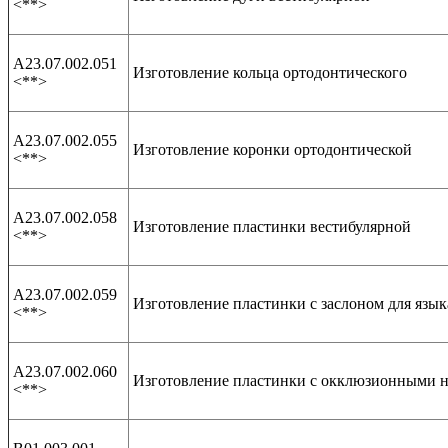
<**>
А23.07.002.051
Изготовление кольца ортодонтического
<**>
А23.07.002.055
Изготовление коронки ортодонтической
<**>
А23.07.002.058
Изготовление пластинки вестибулярной
<**>
А23.07.002.059
Изготовление пластинки с заслоном для язык
<**>
А23.07.002.060
Изготовление пластинки с окклюзионными 
<**>