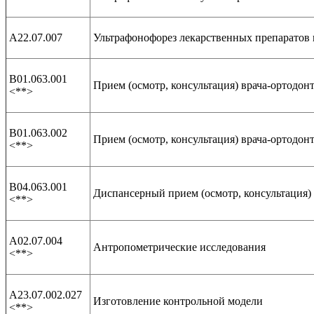
А22.07.007
Ультрафонофорез лекарственных препаратов н
В01.063.001
Прием (осмотр, консультация) врача-ортодон
<**>
В01.063.002
Прием (осмотр, консультация) врача-ортодон
<**>
В04.063.001
Диспансерный прием (осмотр, консультация) 
<**>
А02.07.004
Антропометрические исследования
<**>
А23.07.002.027
Изготовление контрольной модели
<**>