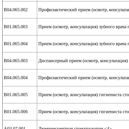
В04.065.002
Профилактический прием (осмотр, консультац
В01.065.003
Прием (осмотр, консультация) зубного врача
В01.065.004
Прием (осмотр, консультация) зубного врача
В04.065.003
Диспансерный прием (осмотр, консультация) 
В04.065.004
Профилактический прием (осмотр, консультац
В01.065.005
Прием (осмотр, консультация) гигиениста с
В01.065.006
Прием (осмотр, консультация) гигиениста с
А03.07.001
Люминесцентная стоматоскопия <4>