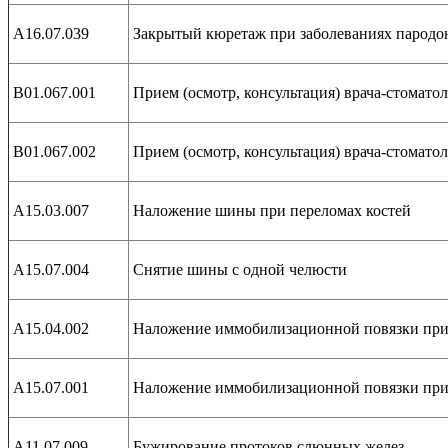
А16.07.039
Закрытый кюретаж при заболеваниях пародон
В01.067.001
Прием (осмотр, консультация) врача-стомато
В01.067.002
Прием (осмотр, консультация) врача-стомато
А15.03.007
Наложение шины при переломах костей
А15.07.004
Снятие шины с одной челюсти
А15.04.002
Наложение иммобилизационной повязки при 
А15.07.001
Наложение иммобилизационной повязки при 
А11.07.009
Бужирование протоков слюнных желез