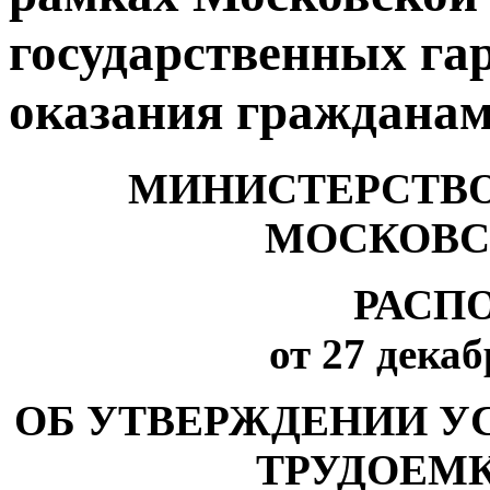
государственных га
оказания граждана
МИНИСТЕРСТВО
МОСКОВС
РАСП
от 27 декаб
ОБ УТВЕРЖДЕНИИ У
ТРУДОЕМ