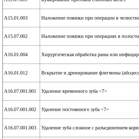
А15.01.003
Наложение повязки при операции в челюстн
А15.07.002
Наложение повязки при операциях в полости
А16.01.004
Хирургическая обработка раны или инфицир
А16.01.012
Вскрытие и дренирование флегмоны (абсцесс
А16.07.001.001
Удаление временного зуба <7>
А16.07.001.002
Удаление постоянного зуба <7>
А16.07.001.003
Удаление зуба сложное с разъединением корн