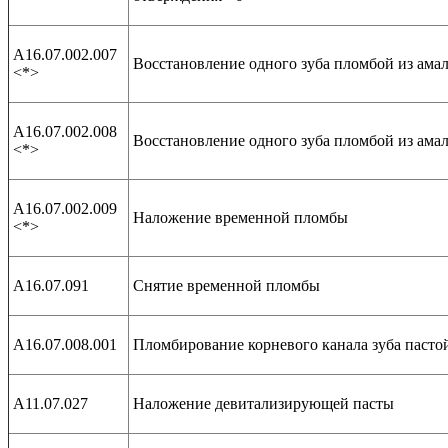
А16.07.002.007
Восстановление одного зуба пломбой из амаль
<*>
А16.07.002.008
Восстановление одного зуба пломбой из амаль
<*>
А16.07.002.009
Наложение временной пломбы
<*>
А16.07.091
Снятие временной пломбы
А16.07.008.001
Пломбирование корневого канала зуба пасто
А11.07.027
Наложение девитализирующей пасты