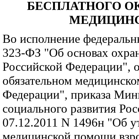
БЕСПЛАТНОГО О
МЕДИЦИН
Во исполнение федеральны
323-ФЗ "Об основах охра
Российской Федерации", о
обязательном медицинско
Федерации", приказа Мин
социального развития Ро
07.12.2011 N 1496н "Об 
медицинской помощи взр