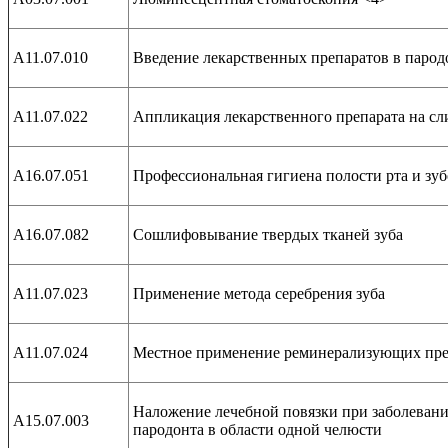
А11.07.010
Введение лекарственных препаратов в паро
А11.07.022
Аппликация лекарственного препарата на сл
А16.07.051
Профессиональная гигиена полости рта и зуб
А16.07.082
Сошлифовывание твердых тканей зуба
А11.07.023
Применение метода серебрения зуба
А11.07.024
Местное применение реминерализующих преп
Наложение лечебной повязки при заболевани
А15.07.003
пародонта в области одной челюсти