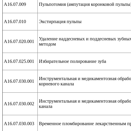
А16.07.009
Пульпотомия (ампутация коронковой пульпы
А16.07.010
Экстирпация пульпы
Удаление наддесневых и поддесневых зубных
А16.07.020.001
методом
А16.07.025.001
Избирательное полирование зуба
Инструментальная и медикаментозная обраб
А16.07.030.001
корневого канала
Инструментальная и медикаментозная обрабо
А16.07.030.002
канала
А16.07.030.003
Временное пломбирование лекарственным пр