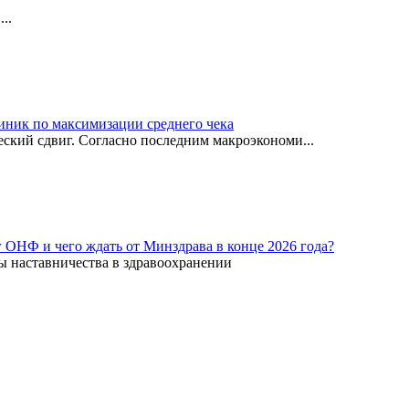
..
иник по максимизации среднего чека
ский сдвиг. Согласно последним макроэкономи...
г ОНФ и чего ждать от Минздрава в конце 2026 года?
ы наставничества в здравоохранении