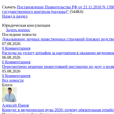
Скачать
Постановление Правительства РФ от 21.11.2018 N 139
государственного контроля (надзора)"
(544Кб)
Назад в раздел
Юридическая консультация
Задать вопрос
Последние новости
Доказывание личных нравственных страданий близких родств
07.08.2026
0 Комментариев
Расходы на уплату штрафов за нарушения в оказании медпомо
06.08.2026
0 Комментариев
Пересмотрено решение нижестоящей инстанции по делу о воз
05.08.2026
0 Комментариев
Все новости
Блоги
Алексей Панов
Конкурс в медицинские вузы 2026: почему обязательная отрабо