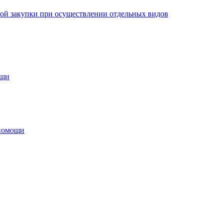
ной закупки при осуществлении отдельных видов
ощи
 помощи