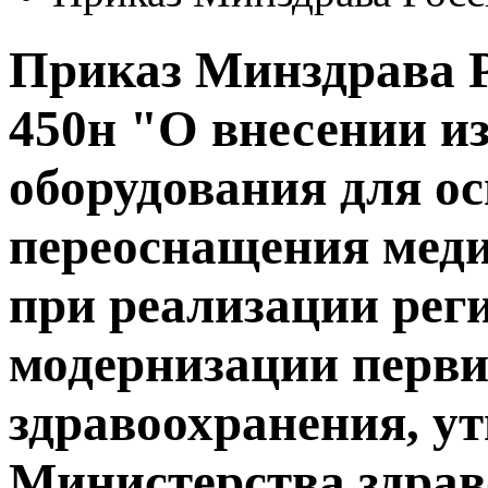
Приказ Минздрава Ро
450н "О внесении и
оборудования для о
переоснащения мед
при реализации ре
модернизации перви
здравоохранения, у
Министерства здрав