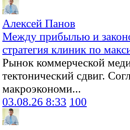
Алексей Панов
Между прибылью и законо
стратегия клиник по макс
Рынок коммерческой меди
тектонический сдвиг. Сог
макроэкономи...
03.08.26 8:33
100