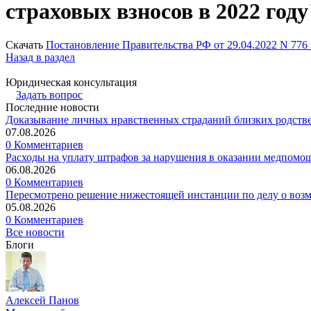
страховых взносов в 2022 году
Скачать
Постановление Правительства РФ от 29.04.2022 N 776 
Назад в раздел
Юридическая консультация
Задать вопрос
Последние новости
Доказывание личных нравственных страданий близких родств
07.08.2026
0 Комментариев
Расходы на уплату штрафов за нарушения в оказании медпомо
06.08.2026
0 Комментариев
Пересмотрено решение нижестоящей инстанции по делу о воз
05.08.2026
0 Комментариев
Все новости
Блоги
Алексей Панов