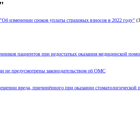
"
"Об изменении сроков уплаты страховых взносов в 2022 году"
(
енников пациентов при недостатках оказания медицинской пом
щи не предусмотрены законодательством об ОМС
мещении вреда, причинённого при оказании стоматологической