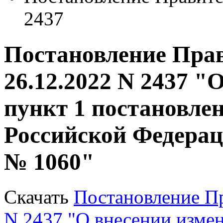
2437
Постановление Прав
26.12.2022 N 2437 "
пункт 1 постановле
Российской Федераци
№ 1060"
Скачать
Постановление Пр
N 2437 "О внесении измен