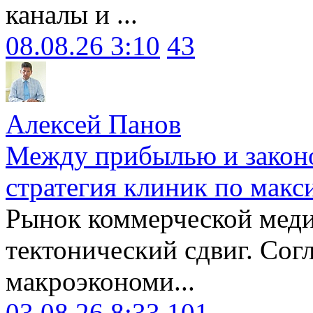
каналы и ...
08.08.26 3:10
43
Алексей Панов
Между прибылью и законо
стратегия клиник по макс
Рынок коммерческой меди
тектонический сдвиг. Сог
макроэкономи...
03.08.26 8:33
101