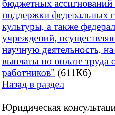
бюджетных ассигнований 
поддержки федеральных 
культуры, а также федера
учреждений, осуществля
научную деятельность, на
выплаты по оплате труда 
работников"
(611Кб)
Назад в раздел
Юридическая консультац