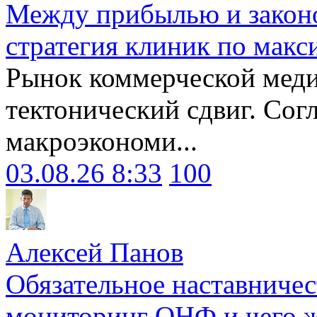
Между прибылью и законо
стратегия клиник по макс
Рынок коммерческой меди
тектонический сдвиг. Сог
макроэкономи...
03.08.26 8:33
100
Алексей Панов
Обязательное наставничес
мониторинг ОНФ и чего ж