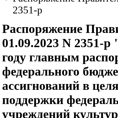
2351-р
Распоряжение Прави
01.09.2023 N 2351-р
году главным распо
федерального бюдж
ассигнований в целя
поддержки федерал
учреждений культур