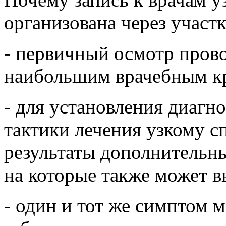
организована через участк
- первичный осмотр провод
наибольшим врачебным к
- для установления диагн
тактики лечения узкому с
результаты дополнительн
на которые также может в
- один и тот же симптом 