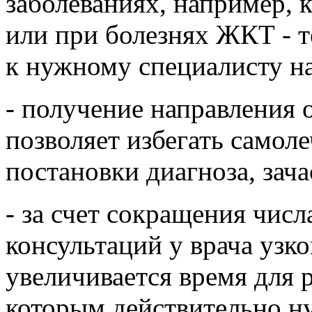
заболеваниях, например,
или при болезнях ЖКТ - т
к нужному специалисту н
- получение направления о
позволяет избегать самол
постановки диагноза, зач
- за счет сокращения чис
консультаций у врача узк
увеличивается время для 
которым действительно н