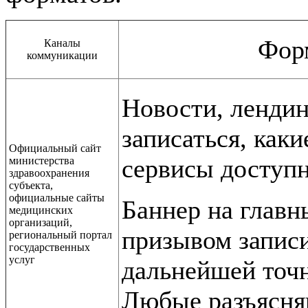
Фор
Каналы
коммуникации
Новости, лендин
записаться, как
Официальный сайт
сервисы доступн
министерства
здравоохранения
субъекта,
официальные сайты
Баннер на главн
медицинских
организаций,
призывом записи
региональный портал
государственных
услуг
дальнейшей точн
Любые разъясн