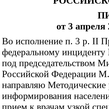
РОССИЙСК
П
от 3 апреля 
Во исполнение п. 3 р. II 
федеральному инциденту N
под председательством М
Российской Федерации М.
направляю Методические 
информирования населени
прием к врачам узкой спе