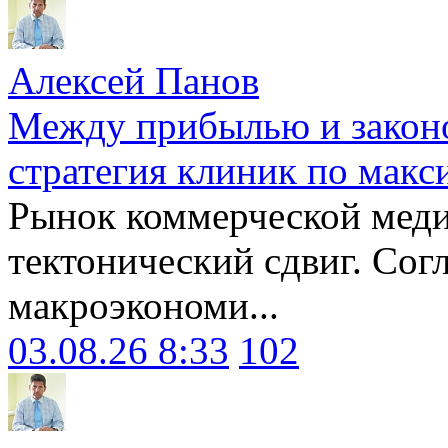
Алексей Панов
Между прибылью и законо
стратегия клиник по макс
Рынок коммерческой меди
тектонический сдвиг. Сог
макроэкономи...
03.08.26 8:33
102