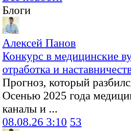
Блоги
Алексей Панов
Конкурс в медицинские ву
отработка и наставничест
Прогноз, который разбилс
Осенью 2025 года медици
каналы и ...
08.08.26 3:10
53