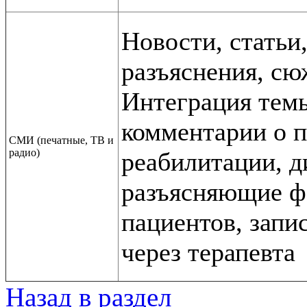
Новости, статьи
разъяснения, сю
Интеграция темы
комментарии о 
СМИ (печатные, ТВ и
радио)
реабилитации, 
разъясняющие ф
пациентов, запи
через терапевта
Назад в раздел