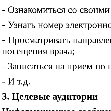
- Ознакомиться со своим
- Узнать номер электронн
- Просматривать направле
посещения врача;
- Записаться на прием по
- И т.д.
3. Целевые аудитории