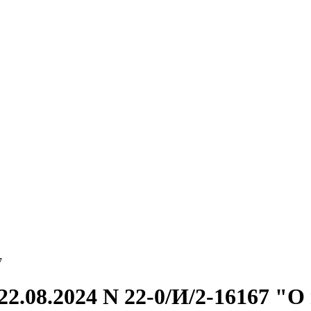
7
2.08.2024 N 22-0/И/2-16167 "О