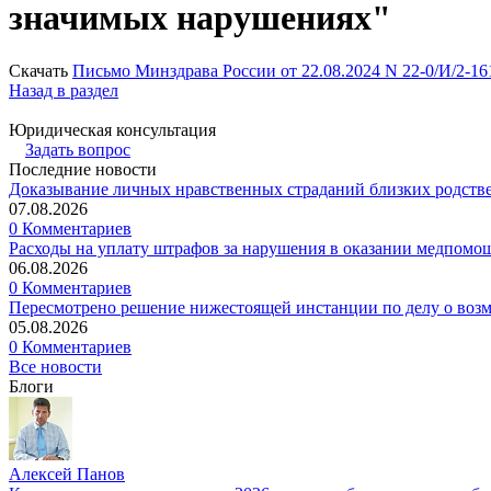
значимых нарушениях"
Скачать
Письмо Минздрава России от 22.08.2024 N 22-0/И/2-
Назад в раздел
Юридическая консультация
Задать вопрос
Последние новости
Доказывание личных нравственных страданий близких родств
07.08.2026
0 Комментариев
Расходы на уплату штрафов за нарушения в оказании медпомо
06.08.2026
0 Комментариев
Пересмотрено решение нижестоящей инстанции по делу о воз
05.08.2026
0 Комментариев
Все новости
Блоги
Алексей Панов