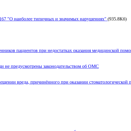
16167 "О наиболее типичных и значимых нарушениях"
(935.8Кб)
енников пациентов при недостатках оказания медицинской пом
щи не предусмотрены законодательством об ОМС
мещении вреда, причинённого при оказании стоматологической