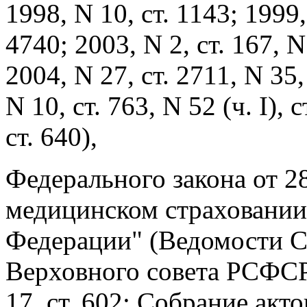
1998, N 10, ст. 1143; 1999,
4740; 2003, N 2, ст. 167, N 
2004, N 27, ст. 2711, N 35,
N 10, ст. 763, N 52 (ч. I), с
ст. 640),
Федерального закона от 2
медицинском страховании
Федерации" (Ведомости С
Верховного совета РСФСР, 
17, ст. 602; Собрание акт