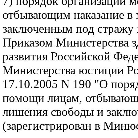
7) порядок организации 
отбывающим наказание в 
заключенным под стражу 
Приказом Министерства з
развития Российской Феде
Министерства юстиции Ро
17.10.2005 N 190 "О пор
помощи лицам, отбывающи
лишения свободы и заклю
(зарегистрирован в Минюс