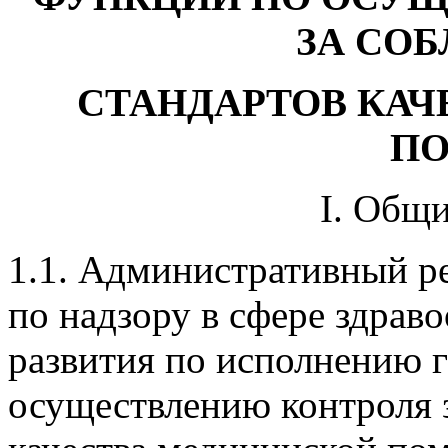
ЗА СО
СТАНДАРТОВ КА
П
I. Общ
1.1. Административный р
по надзору в сфере здрав
развития по исполнению 
осуществлению контроля 