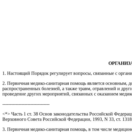
ОРГАНИЗ
1. Настоящий Порядок регулирует вопросы, связанные с орга
2. Первичная медико-санитарная помощь является основным, 
распространенных болезней, а также травм, отравлений и дру
проведение других мероприятий, связанных с оказанием медик
--------------------------------
<*> Часть 1 ст. 38 Основ законодательства Российской Федера
Верховного Совета Российской Федерации, 1993, N 33, ст. 1318;
3. Первичная медико-санитарная помощь, в том числе медици