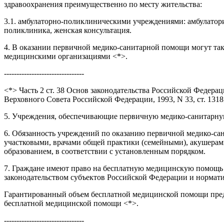
здравоохранения преимущественно по месту жительства:
3.1. амбулаторно-поликлиническими учреждениями: амбулатория
поликлиника, женская консультация.
4. В оказании первичной медико-санитарной помощи могут так
медицинскими организациями <*>.
--------------------------------
<*> Часть 2 ст. 38 Основ законодательства Российской Федера
Верховного Совета Российской Федерации, 1993, N 33, ст. 1318;
5. Учреждения, обеспечивающие первичную медико-санитарную
6. Обязанность учреждений по оказанию первичной медико-с
участковыми, врачами общей практики (семейными), акушерам
образованием, в соответствии с установленным порядком.
7. Граждане имеют право на бесплатную медицинскую помощь 
законодательством субъектов Российской Федерации и нормат
Гарантированный объем бесплатной медицинской помощи предо
бесплатной медицинской помощи <*>.
--------------------------------