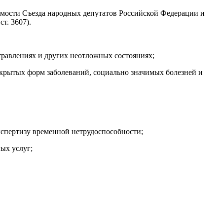
едомости Съезда народных депутатов Российской Федерации и
т. 3607).
травлениях и других неотложных состояниях;
крытых форм заболеваний, социально значимых болезней и
кспертизу временной нетрудоспособности;
ых услуг;