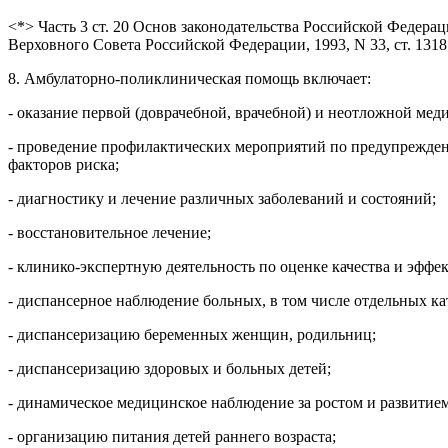
<*> Часть 3 ст. 20 Основ законодательства Российской Федера
Верховного Совета Российской Федерации, 1993, N 33, ст. 1318;
8. Амбулаторно-поликлиническая помощь включает:
- оказание первой (доврачебной, врачебной) и неотложной ме
- проведение профилактических мероприятий по предупрежден
факторов риска;
- диагностику и лечение различных заболеваний и состояний;
- восстановительное лечение;
- клинико-экспертную деятельность по оценке качества и эфф
- диспансерное наблюдение больных, в том числе отдельных к
- диспансеризацию беременных женщин, родильниц;
- диспансеризацию здоровых и больных детей;
- динамическое медицинское наблюдение за ростом и развитием
- организацию питания детей раннего возраста;