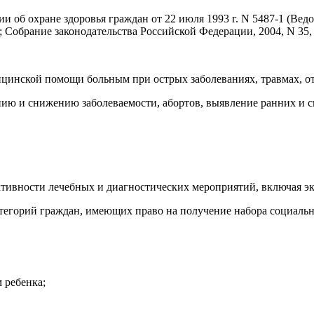
ции об охране здоровья граждан от 22 июля 1993 г. N 5487-1 (В
 Собрание законодательства Российской Федерации, 2004, N 35, с
дицинской помощи больным при острых заболеваниях, травмах, о
ию и снижению заболеваемости, абортов, выявление ранних и с
ективности лечебных и диагностических мероприятий, включая э
атегорий граждан, имеющих право на получение набора социальн
 ребенка;