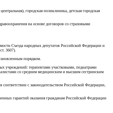
центральная), городская поликлиника, детская городская
дравоохранения на основе договоров со страховыми
едомости Съезда народных депутатов Российской Федерации и
т. 3607).
становленным порядком.
ых учреждений: терапевтами участковыми, педиатрами
циалистами со средним медицинским и высшим сестринским
в соответствии с законодательством Российской Федерации,
венных гарантий оказания гражданам Российской Федерации