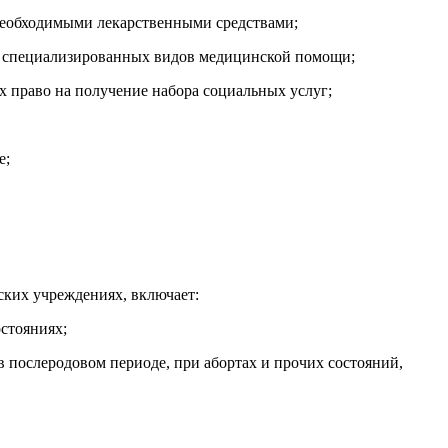
необходимыми лекарственными средствами;
ия специализированных видов медицинской помощи;
х право на получение набора социальных услуг;
е;
ких учреждениях, включает:
стояниях;
 в послеродовом периоде, при абортах и прочих состояний,