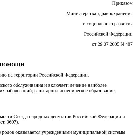
Приказом
Министерства здравоохранения
и социального развития
Российской Федерации
от 29.07.2005 N 487
Й ПОМОЩИ
нию на территории Российской Федерации.
ского обслуживания и включает: лечение наиболее
х заболеваний; санитарно-гигиеническое образование;
едомости Съезда народных депутатов Российской Федерации и
т. 3607).
ле родов оказывается учреждениями муниципальной системы