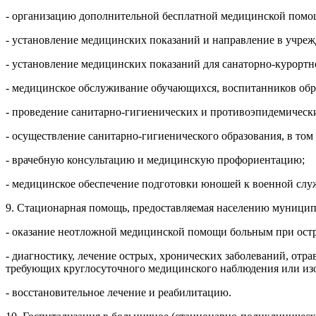
- организацию дополнительной бесплатной медицинской помощ
- установление медицинских показаний и направление в учре
- установление медицинских показаний для санаторно-курортн
- медицинское обслуживание обучающихся, воспитанников обр
- проведение санитарно-гигиенических и противоэпидемическ
- осуществление санитарно-гигиенического образования, в том
- врачебную консультацию и медицинскую профориентацию;
- медицинское обеспечение подготовки юношей к военной слу
9. Стационарная помощь, предоставляемая населению муницип
- оказание неотложной медицинской помощи больным при остры
- диагностику, лечение острых, хронических заболеваний, отра
требующих круглосуточного медицинского наблюдения или из
- восстановительное лечение и реабилитацию.