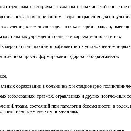
и отдельным категориям гражданам, в том числе обеспечение 
ждения государственной системы здравоохранения для получен
ого лечения, в том числе отдельных категорий граждан, имеющи
азовательных учреждений общего и коррекционного типов;
их мероприятий, вакцинопрофилактики в установленном порядк
 числе по вопросам формирования здорового образа жизни;
жбе.
альных образований в больничных и стационарно-поликлиничес
х заболеваниях, травмах, отравлениях и других неотложных со
влений, травм, состояний при патологии беременности, в родах,
оляции по эпидемическим показаниям;